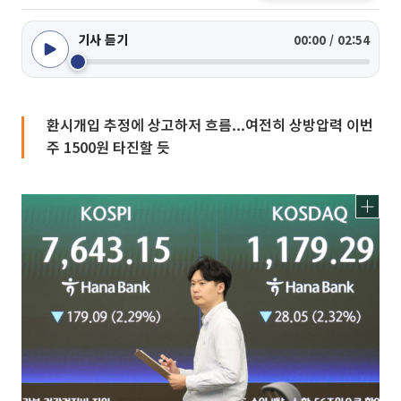
기사 듣기
00:00 / 02:54
환시개입 추정에 상고하저 흐름...여전히 상방압력 이번
주 1500원 타진할 듯