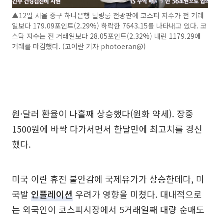
▲12일 서울 중구 하나은행 딜링룸 전광판에 코스피 지수가 전 거래
일보다 179.09포인트(2.29%) 하락한 7643.15를 나타내고 있다. 코
스닥 지수는 전 거래일보다 28.05포인트(2.32%) 내린 1179.29에
거래를 마감했다. (고이란 기자 photoeran@)
원·달러 환율이 나흘째 상승했다(원화 약세). 장중
1500원에 바싹 다가서면서 한달만에 최고치를 경신
했다.
미국 이란 휴전 불안감에 국제유가가 상승한데다, 미
국발
인플레이션
우려가 영향을 미쳤다. 대내적으로
는 외국인이 코스피시장에서 5거래일째 대량 순매도