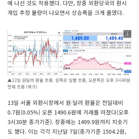
에 나선 것도 작용했다. 다만, 장중 외환당국의 환시
개입 추정 물량이 나오면서 상승폭을 크게 줄였다.
▲13일 원달러 환율 흐름. 왼쪽은 일별 흐름, 오른쪽은 오후 3시40분
현재 흐름 (체크)
13일 서울 외환시장에서 원·달러 환율은 전일대비
0.7원(0.05%) 오른 1490.6원에 거래를 마쳤다(오후
3시30분 종가기준). 장중에는 1499.9원까지 치솟기
도 했다. 이는 각각 지난달 7일(종가기준 1504.2원,