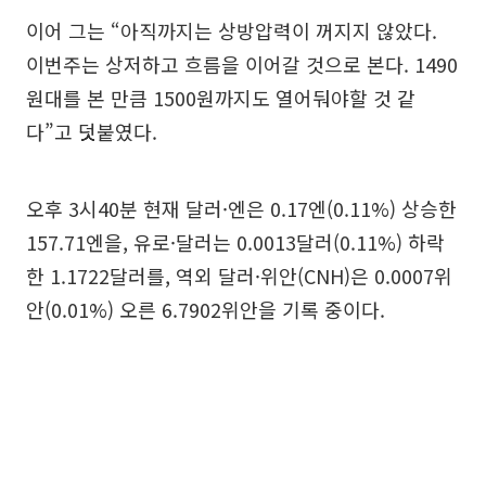
이어 그는 “아직까지는 상방압력이 꺼지지 않았다.
이번주는 상저하고 흐름을 이어갈 것으로 본다. 1490
원대를 본 만큼 1500원까지도 열어둬야할 것 같
다”고 덧붙였다.
오후 3시40분 현재 달러·엔은 0.17엔(0.11%) 상승한
157.71엔을, 유로·달러는 0.0013달러(0.11%) 하락
한 1.1722달러를, 역외 달러·위안(CNH)은 0.0007위
안(0.01%) 오른 6.7902위안을 기록 중이다.