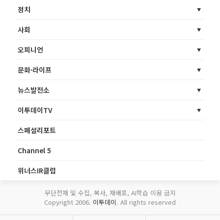
정치
사회
오피니언
문화·라이프
뉴스발전소
이투데이TV
스페셜리포트
Channel 5
위너스IR클럽
무단전재 및 수집, 복사, 재배포, AI학습 이용 금지
Copyright 2006.
이투데이
. All rights reserved