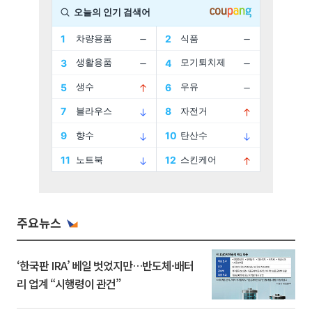
주요뉴스
‘한국판 IRA’ 베일 벗었지만…반도체·배터
리 업계 “시행령이 관건”