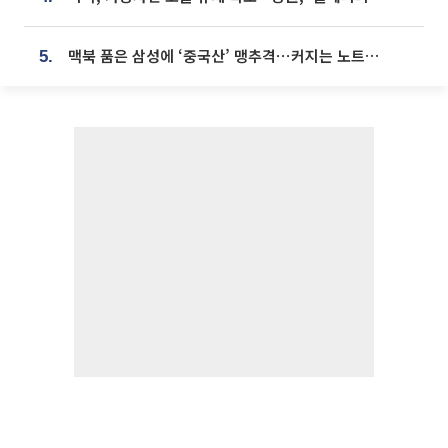
맥북 품은 삼성에 ‘중국산’ 맹추격⋯커지는 노트북 OLED 시장
5.