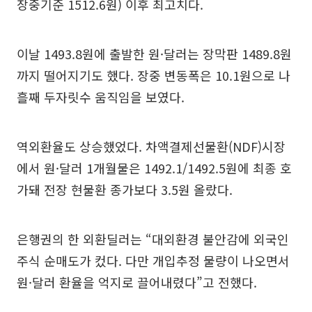
장중기준 1512.6원) 이후 최고치다.
이날 1493.8원에 출발한 원·달러는 장막판 1489.8원
까지 떨어지기도 했다. 장중 변동폭은 10.1원으로 나
흘째 두자릿수 움직임을 보였다.
역외환율도 상승했었다. 차액결제선물환(NDF)시장
에서 원·달러 1개월물은 1492.1/1492.5원에 최종 호
가돼 전장 현물환 종가보다 3.5원 올랐다.
은행권의 한 외환딜러는 “대외환경 불안감에 외국인
주식 순매도가 컸다. 다만 개입추정 물량이 나오면서
원·달러 환율을 억지로 끌어내렸다”고 전했다.