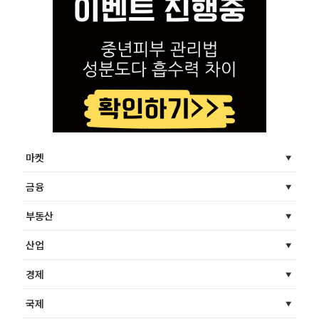
마켓
금융
부동산
산업
경제
국제