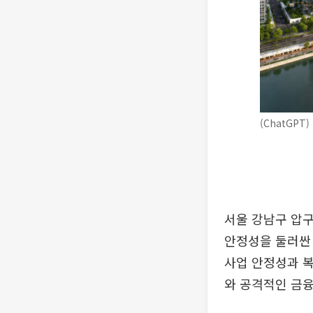
(ChatGPT)
서울 강남구 압구
안정성을 둘러싼 
사업 안정성과 복
와 공격적인 금융