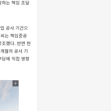
달하는 책임 조달
사업 공사 기간으
이앤씨는 책임준공
강조했다. 반면 현
7개월의 공사 기
부담에 직접 영향