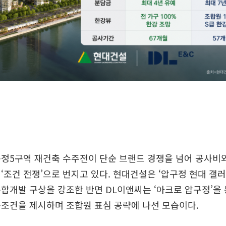
정5구역 재건축 수주전이 단순 브랜드 경쟁을 넘어 공사비와
‘조건 전쟁’으로 번지고 있다. 현대건설은 ‘압구정 현대 갤
합개발 구상을 강조한 반면 DL이앤씨는 ‘아크로 압구정’을
조건을 제시하며 조합원 표심 공략에 나선 모습이다.