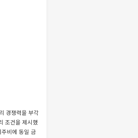
관리 경쟁력을 부각
금리 조건을 제시했
이주비에 동일 금