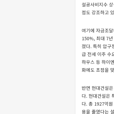
설공사비지수 상승
점도 강조하고 있
여기에 자금조달비
150%, 최대 
졌다. 특히 압구
급 전세 이주 수
하우스 등 하이엔
화에도 초점을 맞
반면 현대건설은
다. 현대건설은 
다. 총 1927
용을 줄였다는 설