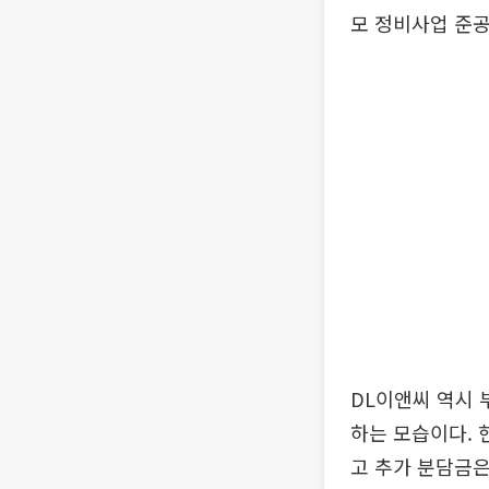
모 정비사업 준공
DL이앤씨 역시 
하는 모습이다. 
고 추가 분담금은