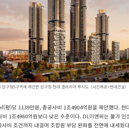
 압구정5구역에 제안한 압구정 현대 갤러리아 투시도. (사진제공=현대건설)
㎡(평)당 1139만원, 총공사비 1조4904억원을 제안했다. 
공사비 1조4960억원보다 낮은 수준이다. DL이앤씨는 물가 인
공사비 조건까지 내걸며 조합원 부담 완화를 전면에 내세웠다.