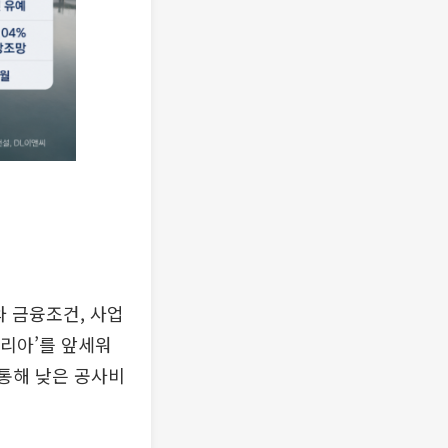
 금융조건, 사업
러리아’를 앞세워
 통해 낮은 공사비