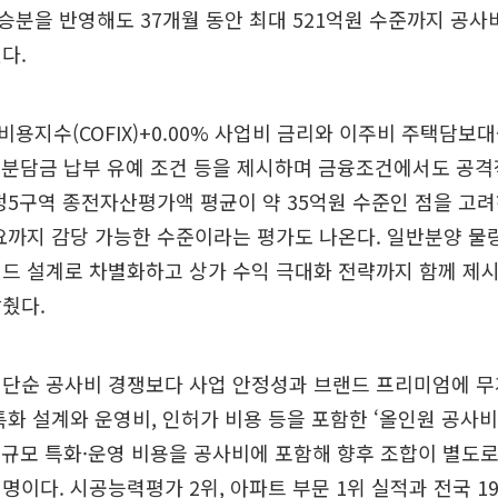
분을 반영해도 37개월 동안 최대 521억원 수준까지 공사
다.
용지수(COFIX)+0.00% 사업비 금리와 이주비 주택담보대출
7년 분담금 납부 유예 조건 등을 제시하며 금융조건에서도 공
정5구역 종전자산평가액 평균이 약 35억원 수준인 점을 고
요까지 감당 가능한 수준이라는 평가도 나온다. 일반분양 물량
드 설계로 차별화하고 상가 수익 극대화 전략까지 함께 제
췄다.
 단순 공사비 경쟁보다 사업 안정성과 브랜드 프리미엄에 무
특화 설계와 운영비, 인허가 비용 등을 포함한 ‘올인원 공사비
억원 규모 특화·운영 비용을 공사비에 포함해 향후 조합이 별도
명이다. 시공능력평가 2위, 아파트 부문 1위 실적과 전국 19