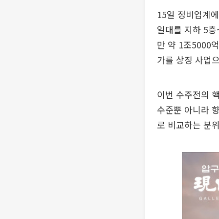
15일 정비업계에
일대를 지하 5층
만 약 1조500
가를 상징 사업
이번 수주전의 핵
수준뿐 아니라 향
로 비교하는 분위