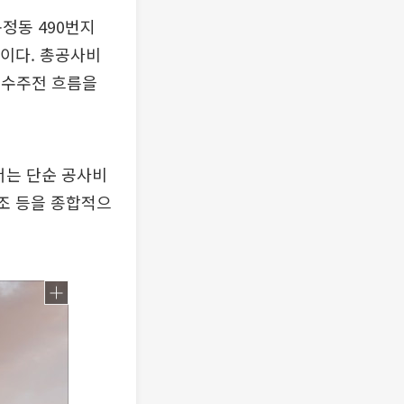
정동 490번지
업이다. 총공사비
 수주전 흐름을
서는 단순 공사비
구조 등을 종합적으