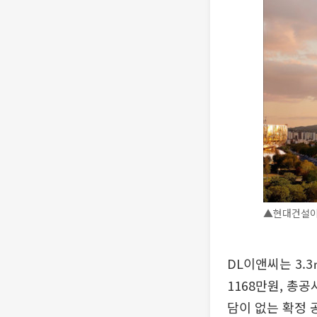
▲현대건설이
DL이앤씨는 3.3
1168만원, 총
담이 없는 확정 