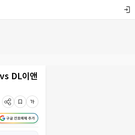
s DL이앤
구글 선호매체 추가