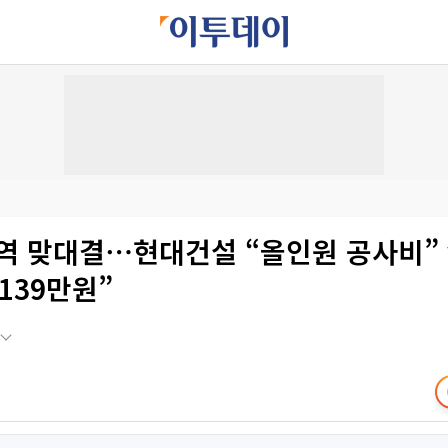
역 맞대결⋯현대건설 “올인원 공사비” v
1139만원”