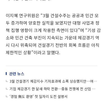
이지혜 연구위원은 “3월 건설수주는 공공과 민간 모
두 증가하며 양호한 실적을 보였지만 대형 사업과 정
책 집행 영향이 크게 작용한 측면이 있다”며 “기성 감
소와 민간 건축 부진이 지속되는 가운데 체감경기 역
시 다시 위축되며 건설경기 전반의 회복 흐름은 아직
제한적인 상황”이라고 말했다.
관련 뉴스
3월 건설경기 체감지수 기저효과에 소폭 상승했지만⋯여전히 '부정적'
기업 체감경기 한 달새 하락 전환⋯중동 전쟁에 전 산업 전망 '싸늘'
‘경험 無도 환영’ 첫 일자리 도전 설명서