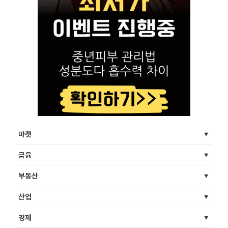
마켓
금융
부동산
산업
경제