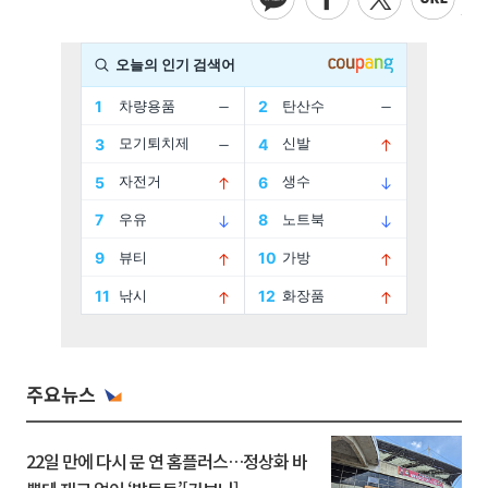
주요뉴스
22일 만에 다시 문 연 홈플러스…정상화 바