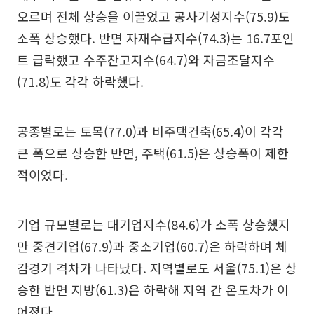
오르며 전체 상승을 이끌었고 공사기성지수(75.9)도
소폭 상승했다. 반면 자재수급지수(74.3)는 16.7포인
트 급락했고 수주잔고지수(64.7)와 자금조달지수
(71.8)도 각각 하락했다.
공종별로는 토목(77.0)과 비주택건축(65.4)이 각각
큰 폭으로 상승한 반면, 주택(61.5)은 상승폭이 제한
적이었다.
기업 규모별로는 대기업지수(84.6)가 소폭 상승했지
만 중견기업(67.9)과 중소기업(60.7)은 하락하며 체
감경기 격차가 나타났다. 지역별로도 서울(75.1)은 상
승한 반면 지방(61.3)은 하락해 지역 간 온도차가 이
어졌다.