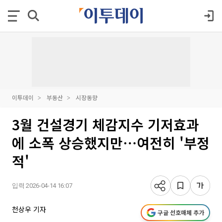
이투데이
부동산
시장동향
3월 건설경기 체감지수 기저효과
에 소폭 상승했지만⋯여전히 '부정
적'
입력 2026-04-14 16:07
천상우 기자
구글 선호매체 추가