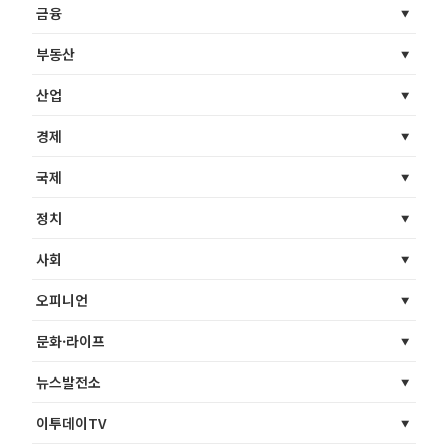
금융
부동산
산업
경제
국제
정치
사회
오피니언
문화·라이프
뉴스발전소
이투데이TV