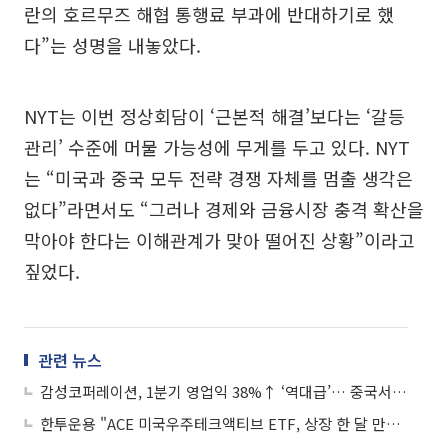
란의 호르무즈 해협 통행료 부과에 반대하기로 했
다”는 성명을 내놓았다.
NYT는 이번 정상회담이 ‘근본적 해결’보다는 ‘갈등
관리’ 수준에 머물 가능성에 무게를 두고 있다. NYT
는 “미국과 중국 모두 전략 경쟁 자체를 멈출 생각은
없다”라면서도 “그러나 경제와 금융시장 충격 확산을
막아야 한다는 이해관계가 맞아 떨어진 상황”이라고
짚었다.
관련 뉴스
감성코퍼레이션, 1분기 영업익 38%↑ ‘역대급’… 중국서 ‘K아웃도어’ 돌풍
한투운용 "ACE 미국우주테크액티브 ETF, 상장 한 달 만에 순자산 2000억원 돌파"