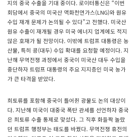
지의 중국 수출을 기대 중이다. 로이터통신은 “이번
회담에서 중국의 미국산 액화천연가스(LNG)와 원유
수입 재개 문제가 논의될 수 있다”고 전했다. 미국산
원유 수출이 재개될 경우 미국 에너지 업계에도 적지
않은 호재가 될 전망이다. 이밖에 트럼프 대통령은 농
산물, 특히 콩(대두) 수입 확대를 요청할 예정이다. 지
난해 무역전쟁 과정에서 중국이 미국산 대두 수입을
중단하자 트럼프 대통령의 주요 지지층인 미국 농가
가 큰 타격을 받았다.
희토류를 포함해 중국이 틀어쥔 광물도 논의 대상이
다. 지난해 미국이 대중국 폭탄 관세를 선언하자 중국
은 희토류 수출 통제로 맞섰다. 그 직후 화들짝 놀랐
던 트럼프 행정부는 태도를 바꿨다. 무역전쟁 휴전의