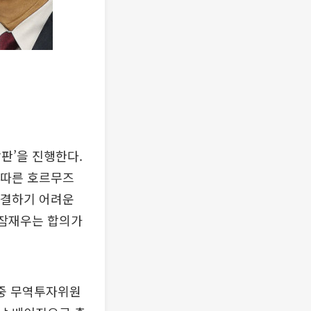
판’을 진행한다.
 따른 호르무즈
 해결하기 어려운
 잠재우는 합의가
·중 무역투자위원