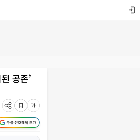
된 공존’
구글 선호매체 추가