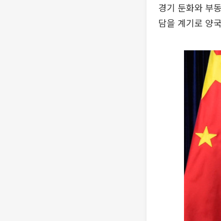
경기 둔화와 부동
담을 계기로 양국