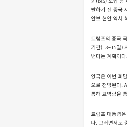
회(BIS) 도입
발하기 전 중국 
안보 현안 역시 
트럼프의 중국 국
기간(13~15일
낸다는 계획이다
양국은 이번 회담을
으로 전망된다. 
통해 교역량을 통
트럼프 대통령은 
다. 그러면서도 