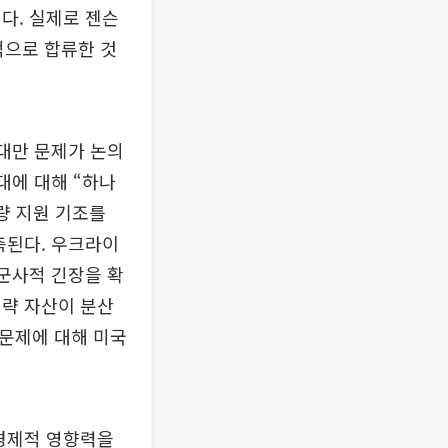
다. 실제로 젠슨
적으로 합류한 것
 대만 문제가 논의
대에 대해 “하나
량 지원 기조를
측된다. 우크라이
 군사적 긴장을 확
전략 자산이 분산
 문제에 대해 미국
 경제적 영향력을