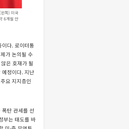
(왼쪽) 미국
약 6개월 만
중이다. 로이터통
문제가 논의될 수
 않은 호재가 될
 예정이다. 지난
 주요 지지층인
 폭탄 관세를 선
행정부는 태도를 바
할 미·중 무역투