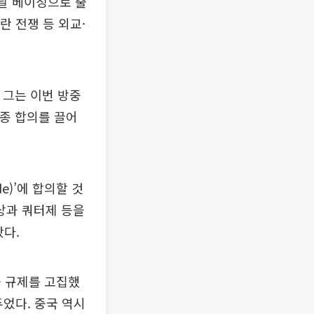
이날 베이징으로 출
란 전쟁 등 외교·
 그는 이번 방중
최종 합의를 끌어
e)’에 합의할 것
협상과 쿼터제 등을
다.
출 규제를 고집했
두었다. 중국 역시