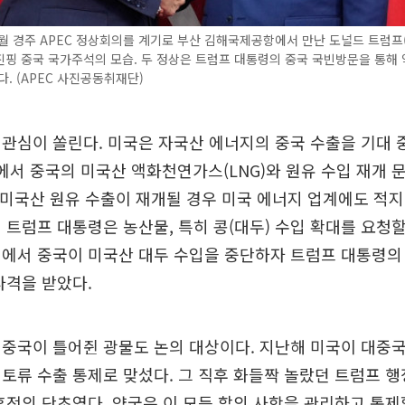
월 경주 APEC 정상회의를 계기로 부산 김해국제공항에서 만난 도널드 트럼프
핑 중국 국가주석의 모습. 두 정상은 트럼프 대통령의 중국 국빈방문을 통해 
다. (APEC 사진공동취재단)
관심이 쏠린다. 미국은 자국산 에너지의 중국 수출을 기대 
에서 중국의 미국산 액화천연가스(LNG)와 원유 수입 재개 
 미국산 원유 수출이 재개될 경우 미국 에너지 업계에도 적지
 트럼프 대통령은 농산물, 특히 콩(대두) 수입 확대를 요청할
정에서 중국이 미국산 대두 수입을 중단하자 트럼프 대통령의
타격을 받았다.
중국이 틀어쥔 광물도 논의 대상이다. 지난해 미국이 대중국
토류 수출 통제로 맞섰다. 그 직후 화들짝 놀랐던 트럼프 
휴전의 단초였다. 양국은 이 모든 합의 사항을 관리하고 통제