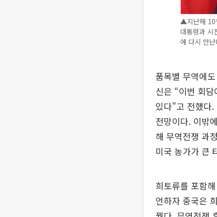
▲지난해 10
대통령과 시진
에 다시 만난
품목별 무역에도 
신은 “이번 회담
있다”고 전했다.
전망이다. 이밖에
해 무역전쟁 과
미국 농가가 큰 
희토류를 포함해 
언하자 중국은 희
꿨다. 무역전쟁 