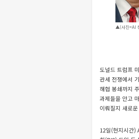
▲(사진=AI 
도널드 트럼프 미
관세 전쟁에서 기
해협 봉쇄까지 주
과제들을 안고 마
이뤄질지 새로운 
12일(현지시간)