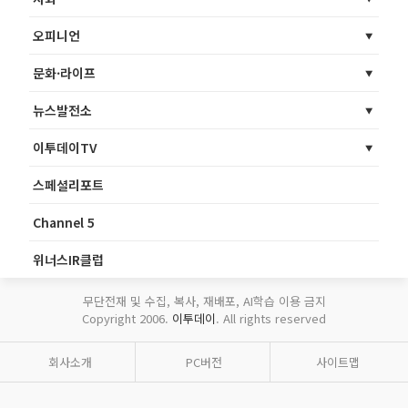
오피니언
문화·라이프
뉴스발전소
이투데이TV
스페셜리포트
Channel 5
위너스IR클럽
무단전재 및 수집, 복사, 재배포, AI학습 이용 금지
Copyright 2006.
이투데이
. All rights reserved
회사소개
PC버전
사이트맵