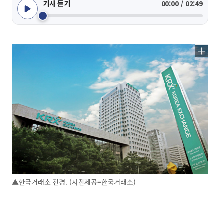
기사 듣기
00:00 / 02:49
▲한국거래소 전경. (사진제공=한국거래소)