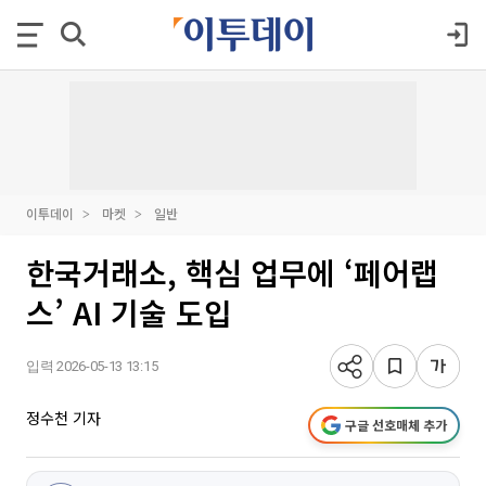
이투데이
마켓
일반
한국거래소, 핵심 업무에 ‘페어랩
스’ AI 기술 도입
입력 2026-05-13 13:15
정수천 기자
구글 선호매체 추가