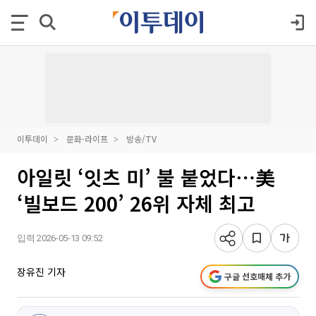
이투데이
문화·라이프
방송/TV
아일릿 ‘잇츠 미’ 불 붙었다⋯美
‘빌보드 200’ 26위 자체 최고
입력 2026-05-13 09:52
장유진 기자
구글 선호매체 추가