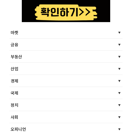
마켓
금융
부동산
산업
경제
국제
정치
사회
오피니언