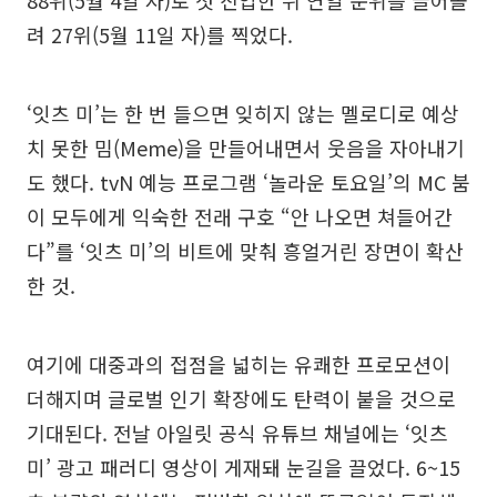
88위(5월 4일 자)로 첫 진입한 뒤 연일 순위를 끌어올
려 27위(5월 11일 자)를 찍었다.
‘잇츠 미’는 한 번 들으면 잊히지 않는 멜로디로 예상
치 못한 밈(Meme)을 만들어내면서 웃음을 자아내기
도 했다. tvN 예능 프로그램 ‘놀라운 토요일’의 MC 붐
이 모두에게 익숙한 전래 구호 “안 나오면 쳐들어간
다”를 ‘잇츠 미’의 비트에 맞춰 흥얼거린 장면이 확산
한 것.
여기에 대중과의 접점을 넓히는 유쾌한 프로모션이
더해지며 글로벌 인기 확장에도 탄력이 붙을 것으로
기대된다. 전날 아일릿 공식 유튜브 채널에는 ‘잇츠
미’ 광고 패러디 영상이 게재돼 눈길을 끌었다. 6~15