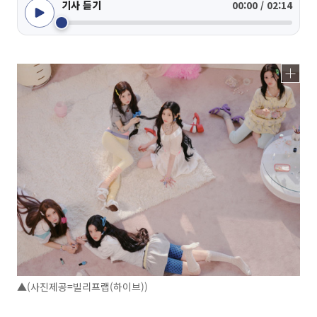
기사 듣기
00:00 / 02:14
▲(사진제공=빌리프랩(하이브))