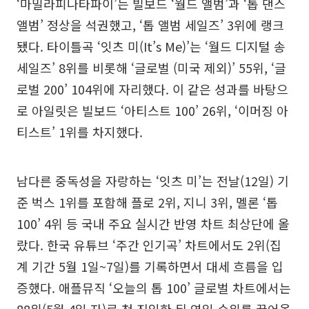
‘마밀라피나타파이’는 빌보드 ‘월드 앨범’과 ‘톱 댄스
앨범’ 정상을 석권했고, ‘톱 앨범 세일즈’ 3위에 랭크
됐다. 타이틀곡 ‘잇츠 미(It’s Me)’는 ‘월드 디지털 송
세일즈’ 8위를 비롯해 ‘글로벌 (미국 제외)’ 55위, ‘글
로벌 200’ 104위에 자리했다. 이 같은 성과를 바탕으
로 아일릿은 빌보드 ‘아티스트 100’ 26위, ‘이머징 아
티스트’ 1위를 차지했다.
남다른 중독성을 자랑하는 ‘잇츠 미’는 전날(12일) 기
준 벅스 1위를 포함해 플로 2위, 지니 3위, 멜론 ‘톱
100’ 4위 등 국내 주요 실시간 반영 차트 최상단에 올
랐다. 한국 유튜브 ‘주간 인기곡’ 차트에서도 2위(집
계 기간 5월 1일~7일)를 기록하면서 대세 흐름을 입
증했다. 애플뮤직 ‘오늘의 톱 100’ 글로벌 차트에서는