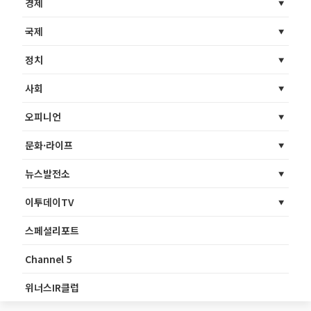
경제
국제
정치
사회
오피니언
문화·라이프
뉴스발전소
이투데이TV
스페셜리포트
Channel 5
위너스IR클럽