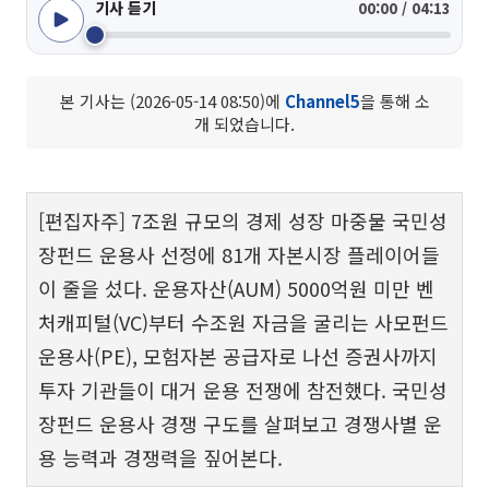
기사 듣기
00:00 / 04:13
본 기사는 (2026-05-14 08:50)에
Channel5
을 통해 소
개 되었습니다.
[편집자주] 7조원 규모의 경제 성장 마중물 국민성
장펀드 운용사 선정에 81개 자본시장 플레이어들
이 줄을 섰다. 운용자산(AUM) 5000억원 미만 벤
처캐피털(VC)부터 수조원 자금을 굴리는 사모펀드
운용사(PE), 모험자본 공급자로 나선 증권사까지
투자 기관들이 대거 운용 전쟁에 참전했다. 국민성
장펀드 운용사 경쟁 구도를 살펴보고 경쟁사별 운
용 능력과 경쟁력을 짚어본다.