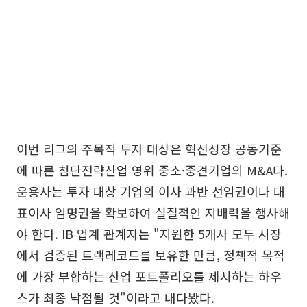
이번 리그의 주목적 투자 대상은 혁신성장 공동기준
에 따른 첨단전략산업 영위 중소·중견기업의 M&A다.
운용사는 투자 대상 기업의 이사 과반 선임권이나 대
표이사 임명권을 확보하여 실질적인 지배력을 행사해
야 한다. IB 업계 관계자는 "지원한 5개사 모두 시장
에서 검증된 트랙레코드를 보유한 만큼, 정책적 목적
에 가장 부합하는 산업 포트폴리오를 제시하는 하우
스가 최종 낙점될 것"이라고 내다봤다.