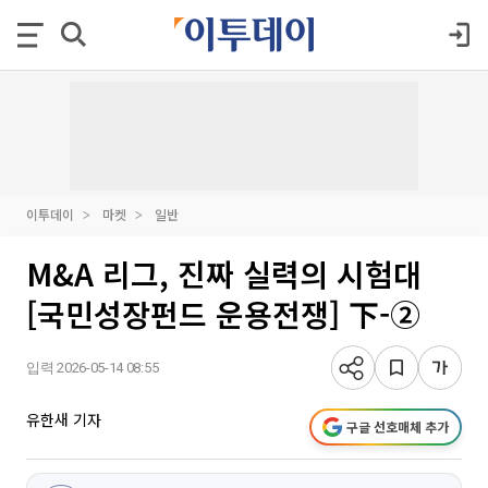
이투데이
마켓
일반
M&A 리그, 진짜 실력의 시험대
[국민성장펀드 운용전쟁] 下-②
입력 2026-05-14 08:55
유한새 기자
구글 선호매체 추가