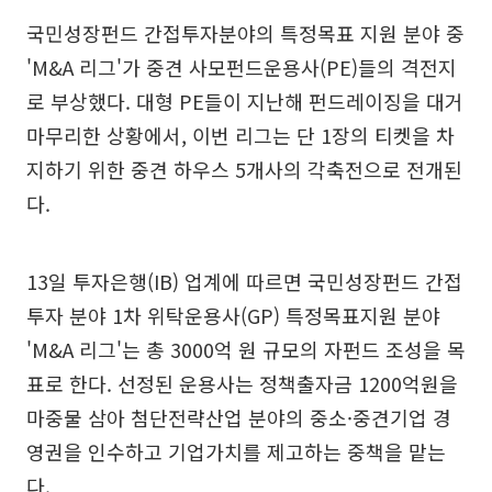
국민성장펀드 간접투자분야의 특정목표 지원 분야 중
'M&A 리그'가 중견 사모펀드운용사(PE)들의 격전지
로 부상했다. 대형 PE들이 지난해 펀드레이징을 대거
마무리한 상황에서, 이번 리그는 단 1장의 티켓을 차
지하기 위한 중견 하우스 5개사의 각축전으로 전개된
다.
13일 투자은행(IB) 업계에 따르면 국민성장펀드 간접
투자 분야 1차 위탁운용사(GP) 특정목표지원 분야
'M&A 리그'는 총 3000억 원 규모의 자펀드 조성을 목
표로 한다. 선정된 운용사는 정책출자금 1200억원을
마중물 삼아 첨단전략산업 분야의 중소·중견기업 경
영권을 인수하고 기업가치를 제고하는 중책을 맡는
다.