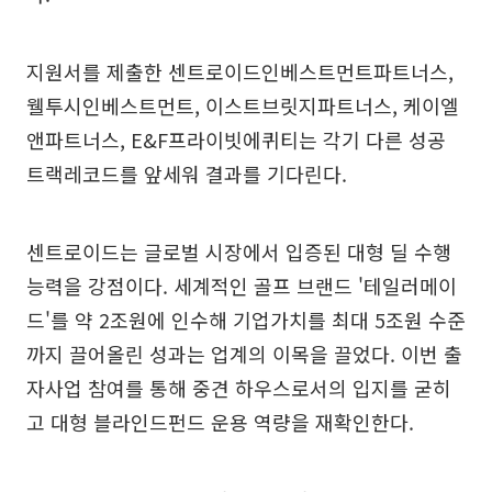
지원서를 제출한 센트로이드인베스트먼트파트너스,
웰투시인베스트먼트, 이스트브릿지파트너스, 케이엘
앤파트너스, E&F프라이빗에퀴티는 각기 다른 성공
트랙레코드를 앞세워 결과를 기다린다.
센트로이드는 글로벌 시장에서 입증된 대형 딜 수행
능력을 강점이다. 세계적인 골프 브랜드 '테일러메이
드'를 약 2조원에 인수해 기업가치를 최대 5조원 수준
까지 끌어올린 성과는 업계의 이목을 끌었다. 이번 출
자사업 참여를 통해 중견 하우스로서의 입지를 굳히
고 대형 블라인드펀드 운용 역량을 재확인한다.