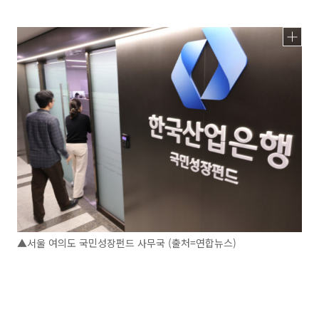
▲서울 여의도 국민성장펀드 사무국 (출처=연합뉴스)