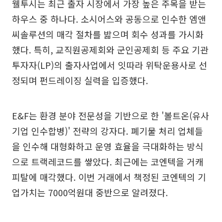
웰투시는 최근 출자 시장에서 가장 높은 주목을 받는
하우스 중 하나다. 소시어스와 공동으로 인수한 엠앤
씨솔루션의 매각 절차를 밟으며 회수 성과를 가시화
했다. 특히, 교직원공제회와 군인공제회 등 주요 기관
투자자(LP)의 출자사업에서 잇따라 위탁운용사로 선
정되며 펀드레이징 실력을 입증했다.
E&F는 환경 분야 전문성을 기반으로 한 '볼트온(유사
기업 인수합병)' 전략의 강자다. 폐기물 처리 업체들
을 인수해 대형화하고 운영 효율을 극대화하는 방식
으로 트랙레코드를 쌓았다. 최근에는 코엔텍을 거캐
피탈에 매각했다. 이번 거래에서 책정된 코엔텍의 기
업가치는 7000억원대 중반으로 알려졌다.