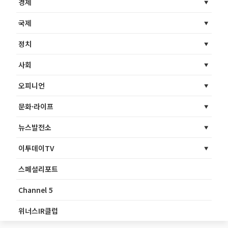
경제
국제
정치
사회
오피니언
문화·라이프
뉴스발전소
이투데이TV
스페셜리포트
Channel 5
위너스IR클럽