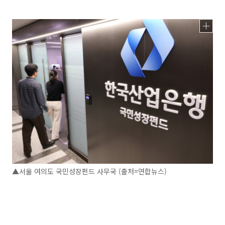
▲서울 여의도 국민성장펀드 사무국 (출처=연합뉴스)