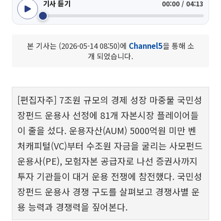
기사 듣기
00:00 / 04:13
본 기사는 (2026-05-14 08:50)에
Channel5
을 통해 소
개 되었습니다.
[편집자주] 7조원 규모의 경제 성장 마중물 국민성
장펀드 운용사 선정에 81개 자본시장 플레이어들
이 줄을 섰다. 운용자산(AUM) 5000억원 미만 벤
처캐피털(VC)부터 수조원 자금을 굴리는 사모펀드
운용사(PE), 모험자본 공급자로 나선 증권사까지
투자 기관들이 대거 운용 전쟁에 참전했다. 국민성
장펀드 운용사 경쟁 구도를 살펴보고 경쟁사별 운
용 능력과 경쟁력을 짚어본다.