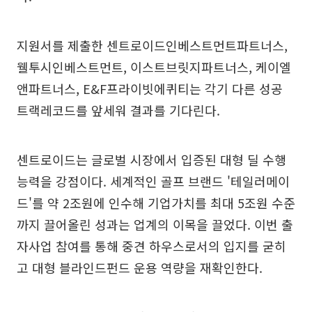
지원서를 제출한 센트로이드인베스트먼트파트너스,
웰투시인베스트먼트, 이스트브릿지파트너스, 케이엘
앤파트너스, E&F프라이빗에퀴티는 각기 다른 성공
트랙레코드를 앞세워 결과를 기다린다.
센트로이드는 글로벌 시장에서 입증된 대형 딜 수행
능력을 강점이다. 세계적인 골프 브랜드 '테일러메이
드'를 약 2조원에 인수해 기업가치를 최대 5조원 수준
까지 끌어올린 성과는 업계의 이목을 끌었다. 이번 출
자사업 참여를 통해 중견 하우스로서의 입지를 굳히
고 대형 블라인드펀드 운용 역량을 재확인한다.