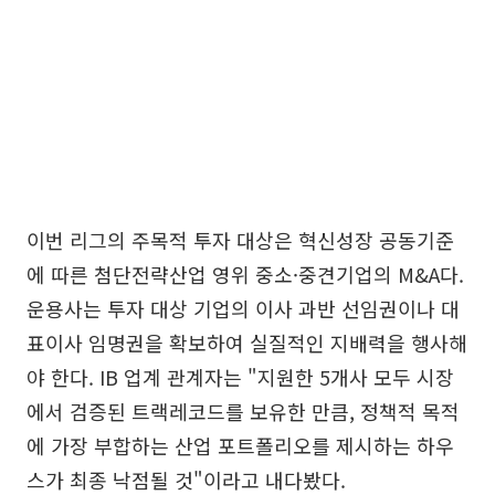
이번 리그의 주목적 투자 대상은 혁신성장 공동기준
에 따른 첨단전략산업 영위 중소·중견기업의 M&A다.
운용사는 투자 대상 기업의 이사 과반 선임권이나 대
표이사 임명권을 확보하여 실질적인 지배력을 행사해
야 한다. IB 업계 관계자는 "지원한 5개사 모두 시장
에서 검증된 트랙레코드를 보유한 만큼, 정책적 목적
에 가장 부합하는 산업 포트폴리오를 제시하는 하우
스가 최종 낙점될 것"이라고 내다봤다.