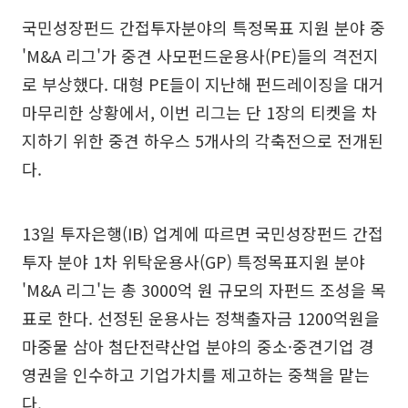
국민성장펀드 간접투자분야의 특정목표 지원 분야 중
'M&A 리그'가 중견 사모펀드운용사(PE)들의 격전지
로 부상했다. 대형 PE들이 지난해 펀드레이징을 대거
마무리한 상황에서, 이번 리그는 단 1장의 티켓을 차
지하기 위한 중견 하우스 5개사의 각축전으로 전개된
다.
13일 투자은행(IB) 업계에 따르면 국민성장펀드 간접
투자 분야 1차 위탁운용사(GP) 특정목표지원 분야
'M&A 리그'는 총 3000억 원 규모의 자펀드 조성을 목
표로 한다. 선정된 운용사는 정책출자금 1200억원을
마중물 삼아 첨단전략산업 분야의 중소·중견기업 경
영권을 인수하고 기업가치를 제고하는 중책을 맡는
다.