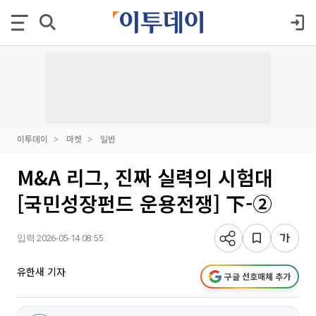
이투데이
마켓
일반
M&A 리그, 진짜 실력의 시험대
[국민성장펀드 운용전쟁] 下-②
입력 2026-05-14 08:55
유한새 기자
구글 선호매체 추가