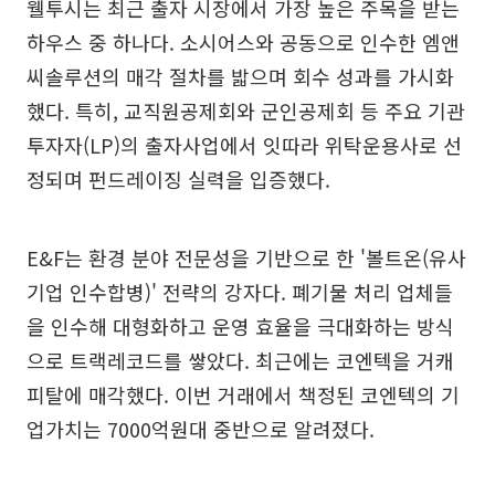
웰투시는 최근 출자 시장에서 가장 높은 주목을 받는
하우스 중 하나다. 소시어스와 공동으로 인수한 엠앤
씨솔루션의 매각 절차를 밟으며 회수 성과를 가시화
했다. 특히, 교직원공제회와 군인공제회 등 주요 기관
투자자(LP)의 출자사업에서 잇따라 위탁운용사로 선
정되며 펀드레이징 실력을 입증했다.
E&F는 환경 분야 전문성을 기반으로 한 '볼트온(유사
기업 인수합병)' 전략의 강자다. 폐기물 처리 업체들
을 인수해 대형화하고 운영 효율을 극대화하는 방식
으로 트랙레코드를 쌓았다. 최근에는 코엔텍을 거캐
피탈에 매각했다. 이번 거래에서 책정된 코엔텍의 기
업가치는 7000억원대 중반으로 알려졌다.