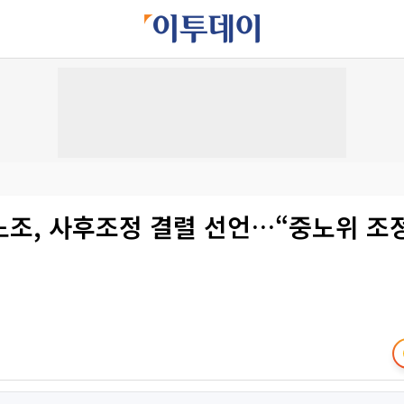
노조, 사후조정 결렬 선언…“중노위 조