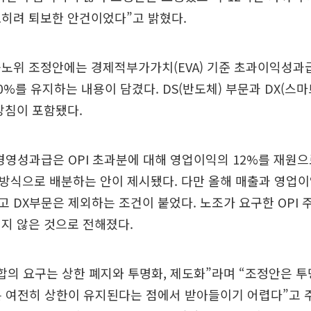
오히려 퇴보한 안건이었다”고 밝혔다.
노위 조정안에는 경제적부가가치(EVA) 기준 초과이익성과급(
0%를 유지하는 내용이 담겼다. DS(반도체) 부문과 DX(스마
방침이 포함됐다.
경영성과급은 OPI 초과분에 대해 영업이익의 12%를 재원으
% 방식으로 배분하는 안이 제시됐다. 다만 올해 매출과 영업이
 DX부문은 제외하는 조건이 붙었다. 노조가 요구한 OPI
지 않은 것으로 전해졌다.
합의 요구는 상한 폐지와 투명화, 제도화”라며 “조정안은 투
 여전히 상한이 유지된다는 점에서 받아들이기 어렵다”고 