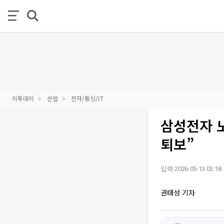
이투데이
산업
전자/통신/IT
삼성전자 
퇴보”
입력 2026-05-13 03:18
권태성 기자