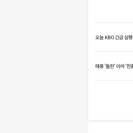
오늘 KBO 긴급 실
태풍 '돌핀' 이어 '