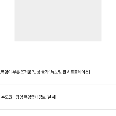
.폭염이 부른 뜨거운 ‘밥상 물가’[뉴노멀 된 히트플레이션]
⋯수도권ㆍ광양 폭염중대경보 [날씨]