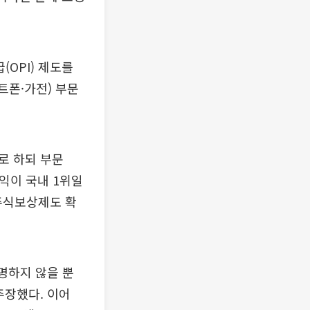
OPI) 제도를
트폰·가전) 부문
로 하되 부문
익이 국내 1위일
 주식보상제도 확
명하지 않을 뿐
주장했다. 이어