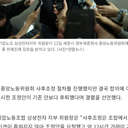
기업노조 삼성전자지부 위원장이 12일 세종시 정부세종청사 중앙노동위원회에
중 취재진에 입장을 밝히고 있다. (사진=연합뉴스)
 중앙노동위원회 사후조정 절차를 진행했지만 결국 합의에 이
제시한 조정안이 기존 안보다 후퇴했다며 결렬을 선언했다.
초기업노동조합 삼성전자 지부 위원장은 “사후조정은 조합에서
 이견이 좁혀지지 않아 조정안을 요청했고 약 12시간 가까이