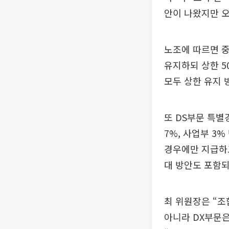
안이 나왔지만 
노조에 따르면 중
유지하되 상한 5
모두 상한 유지 
또 DS부문 특별
7%, 사업부 3
경우에만 지급하고
대 방안도 포함되
최 위원장은 “조
아니라 DX부문은