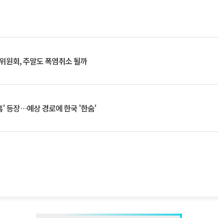
행위원회, 주말도 폭염취소 될까
찬홈' 등장…예상 경로에 한국 '한숨'