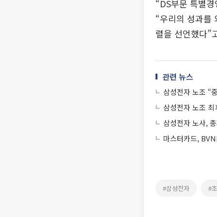
“DS부문 특별
“우리의 성과를 
렬을 선언했다”고
관련 뉴스
삼성전자 노조 “중
삼성전자 노조 최
삼성전자 노사, 
마스터카드, BVN
#삼성전자
#