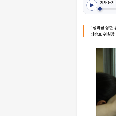
기사 듣기
“성과급 상한 
최승호 위원장 