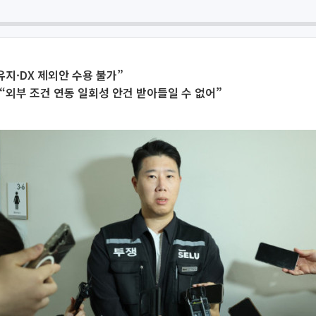
유지·DX 제외안 수용 불가”
“외부 조건 연동 일회성 안건 받아들일 수 없어”