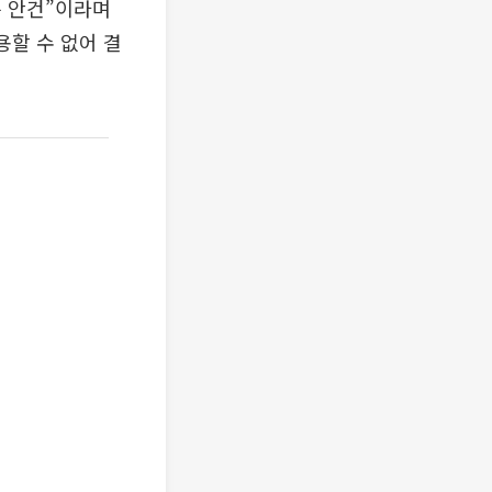
는 안건”이라며
용할 수 없어 결