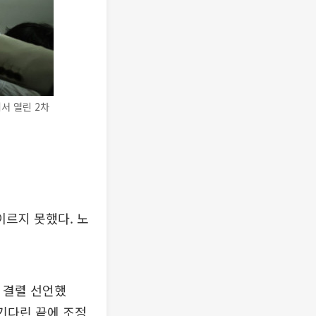
서 열린 2차
르지 못했다. 노
 결렬 선언했
 기다린 끝에 조정