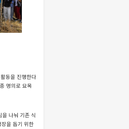
 활동을 진행한다
기종 명의로 묘목
팀을 나눠 기존 식
생장을 돕기 위한