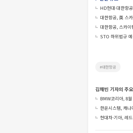
HD현대·대한항공
대한항공, 英 스카
대한항공, 스카이팀
STO 하위법규 
#대한항공
김채빈 기자의 주요
BMW코리아, 8월
한온시스템, 캐나
현대차·기아, 레