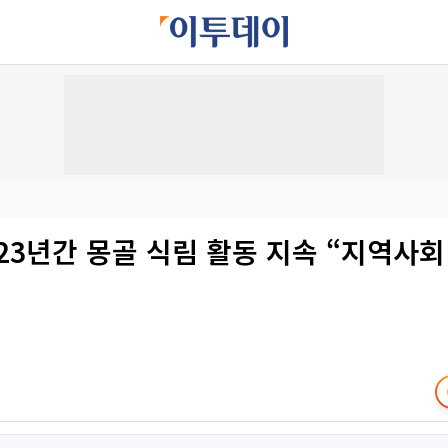
23년간 몽골 식림 활동 지속 “지역사회