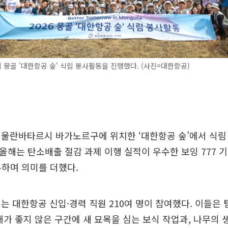
몽골 '대한항공 숲' 식림 봉사활동을 진행했다. (사진=대한항공)
 울란바타르시 바가노르구에 위치한 ‘대한항공 숲’에서 식림
. 올해는 탄소배출 절감 과제 이행 실적이 우수한 보잉 777 
부하며 의미를 더했다.
는 대한항공 신입·경력 직원 210여 명이 참여했다. 이들은 
태가 좋지 않은 구간에 새 묘목을 심는 보식 작업과, 나무의 