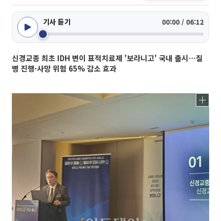
기사 듣기
00:00 / 06:12
신경교종 최초 IDH 변이 표적치료제 '보라니고' 국내 출시⋯질
병 진행·사망 위험 65% 감소 효과