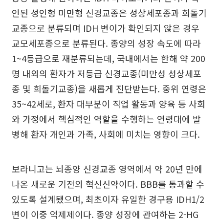
인된 성인형 미만형 신경교종은 성상세포종과 희돌기
교종으로 분류되며 IDH 변이가 확인되지 않은 경우
교모세포종으로 분류된다. 종양의 성장 속도에 따라
1~4등급으로 재분류되는데, 국내에서는 한해 약 200
명 내외의 환자가 저등급 신경교종(미만성 성상세포
종 및 희돌기교종)을 새롭게 진단받는다. 중위 연령은
35~42세로, 환자 대부분이 직업 활동과 양육 등 사회
와 가정에서 핵심적인 역할을 수행하는 연령대에 발
병해 환자 개인과 가족, 사회에 미치는 영향이 크다.
보라니고는 뇌종양 신경교종 영역에서 약 20년 만에
나온 새로운 기전의 혁신신약이다. BBB를 통과할 수
있도록 설계됐으며, 최초이자 유일한 경구용 IDH1/2
변이 이중 억제제이다. 종양 성장에 관여하는 2-HG