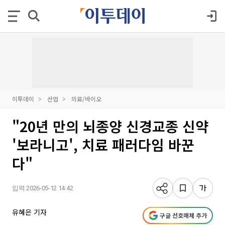
이투데이
산업
의료/바이오
"20년 만의 뇌종양 신경교종 신약
'보라니고', 치료 패러다임 바꾼
다"
입력 2026-05-12 14:42
유혜은 기자
구글 선호매체 추가