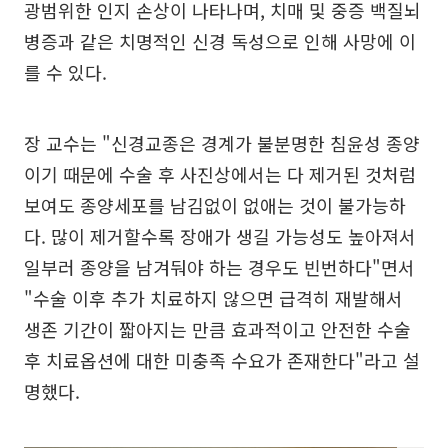
광범위한 인지 손상이 나타나며, 치매 및 중증 백질뇌
병증과 같은 치명적인 신경 독성으로 인해 사망에 이
를 수 있다.
장 교수는 "신경교종은 경계가 불분명한 침윤성 종양
이기 때문에 수술 후 사진상에서는 다 제거된 것처럼
보여도 종양세포를 남김없이 없애는 것이 불가능하
다. 많이 제거할수록 장애가 생길 가능성도 높아져서
일부러 종양을 남겨둬야 하는 경우도 빈번하다"면서
"수술 이후 추가 치료하지 않으면 급격히 재발해서
생존 기간이 짧아지는 만큼 효과적이고 안전한 수술
후 치료옵션에 대한 미충족 수요가 존재한다"라고 설
명했다.