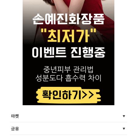
마켓
금융