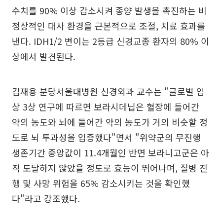
수치를 90% 이상 감소시켜 종양 발생을 촉진하는 비
정상적인 대사 환경을 근본적으로 조절, 치료 효과를
낸다. IDH1/2 변이는 2등급 신경교종 환자의 80% 이
상에서 발견된다.
김재용 분당서울대병원 신경외과 교수는 "글로벌 임
상 3상 연구에 따르면 보라시데닙은 혈장에 들어간
약의 농도와 뇌에 들어간 약의 농도가 거의 비슷할 정
도로 뇌 투과성을 입증했다"면서 "위약군의 무진행
생존기간 중앙값이 11.4개월인 반면 보라니고군은 아
직 도달하지 않았을 정도로 효능이 뛰어나며, 질병 진
행 및 사망 위험을 65% 감소시키는 것을 확인했
다"라고 강조했다.