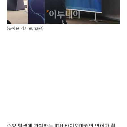
(유혜은 기자 euna@)
종양 발생에 관여하는 IDH 바이오마커의 변이가 확