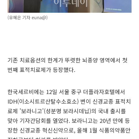
(유혜은 기자 euna@)
기존 치료옵션의 한계가 뚜렷한 뇌종양 영역에서 첫
번째 표적치료제가 등장했다.
한국세르비에는 12일 서울 중구 더플라자호텔에서
IDH(이소시트르산탈수소효소) 변이 신경교종 표적치
료제 '보라니고'(성분명 보라시데닙)의 국내 출시를
맞아 기자간담회를 열었다. 보라니고는 20년 만에 등
장한 신경교종 혁신신약으로, 올해 1월 식품의약품안