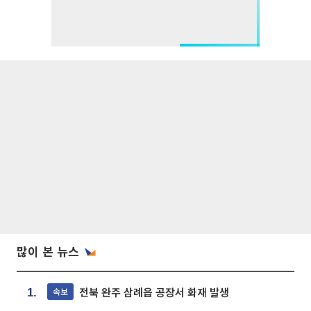
많이 본 뉴스
전북 완주 삼례읍 공장서 화재 발생
속보
1.