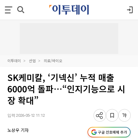
이투데이
산업
의료/바이오
SK케미칼, ‘기넥신’ 누적 매출
6000억 돌파⋯“인지기능으로 시
장 확대”
입력 2026-05-12 11:12
노상우 기자
구글 선호매체 추가