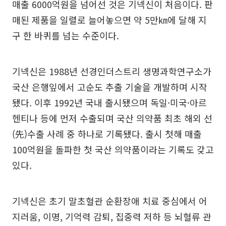
매출 6000억원을 넘어선 것은 기넥신이 처음이다. 판
매된 제품을 일렬로 늘어놓으면 약 5만㎞에 달해 지
구 한 바퀴를 넘는 수준이다.
기넥신은 1988년 선경인더스트리 생명과학연구소가
국산 은행잎에서 고순도 추출 기술을 개발하며 시작
됐다. 이후 1992년 국내 출시됐으며 독일·미국·아르
헨티나 등에 먼저 수출되며 국산 의약품 최초 해외 선
(先)수출 사례 중 하나로 기록됐다. 출시 첫해 매출
100억원을 돌파한 첫 국산 의약품이라는 기록도 갖고
있다.
기넥신은 초기 말초혈관 순환장애 치료 중심에서 어
지러움, 이명, 기억력 감퇴, 집중력 저하 등 뇌혈류 관