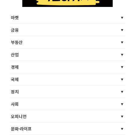
마켓
금융
부동산
산업
경제
국제
정치
사회
오피니언
문화·라이프