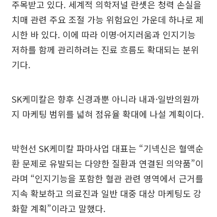
주목받고 있다. 세계적 의학저널 란셋은 청력 손실을
치매 관련 주요 조절 가능 위험요인 가운데 하나로 제
시한 바 있다. 이에 따라 이명·어지러움과 인지기능
저하를 함께 관리하려는 진료 흐름도 확대되는 분위
기다.
SK케미칼은 향후 신경과뿐 아니라 내과·일반의원까
지 마케팅 범위를 넓혀 점유율 확대에 나설 계획이다.
박현선 SK케미칼 파마사업 대표는 “기넥신은 혈액순
환 문제로 유발되는 다양한 질환과 연결된 의약품”이
라며 “인지기능을 포함한 혈관 관련 영역에서 근거를
지속 확보하고 의료진과 일반 대중 대상 마케팅도 강
화할 계획”이라고 말했다.