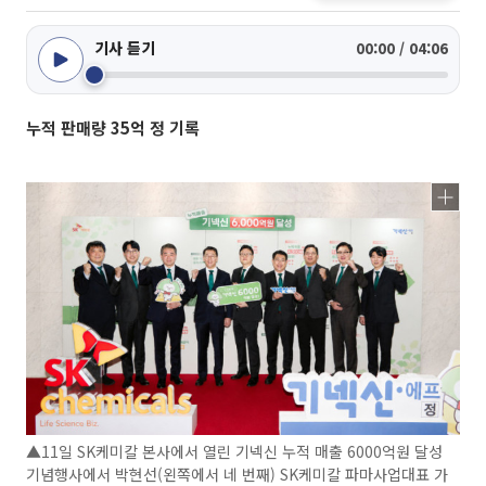
기사 듣기
00:00 / 04:06
누적 판매량 35억 정 기록
▲11일 SK케미칼 본사에서 열린 기넥신 누적 매출 6000억원 달성
기념행사에서 박현선(왼쪽에서 네 번째) SK케미칼 파마사업대표 가