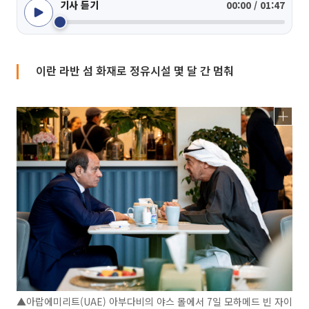
기사 듣기
00:00 / 01:47
이란 라반 섬 화재로 정유시설 몇 달 간 멈춰
▲아랍에미리트(UAE) 아부다비의 야스 몰에서 7일 모하메드 빈 자이