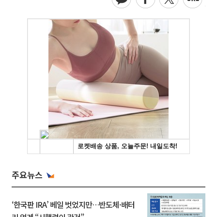
주요뉴스
‘한국판 IRA’ 베일 벗었지만…반도체·배터