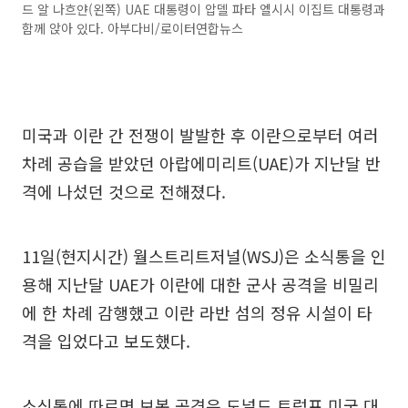
드 알 나흐얀(왼쪽) UAE 대통령이 압델 파타 엘시시 이집트 대통령과
함께 앉아 있다. 아부다비/로이터연합뉴스
미국과 이란 간 전쟁이 발발한 후 이란으로부터 여러
차례 공습을 받았던 아랍에미리트(UAE)가 지난달 반
격에 나섰던 것으로 전해졌다.
11일(현지시간) 월스트리트저널(WSJ)은 소식통을 인
용해 지난달 UAE가 이란에 대한 군사 공격을 비밀리
에 한 차례 감행했고 이란 라반 섬의 정유 시설이 타
격을 입었다고 보도했다.
소식통에 따르면 보복 공격은 도널드 트럼프 미국 대