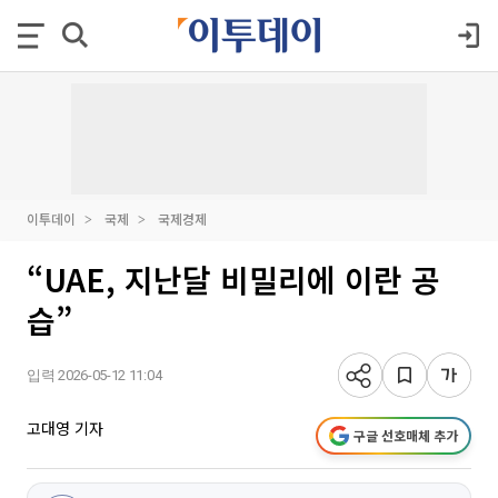
이투데이
국제
국제경제
“UAE, 지난달 비밀리에 이란 공
습”
입력 2026-05-12 11:04
고대영 기자
구글 선호매체 추가