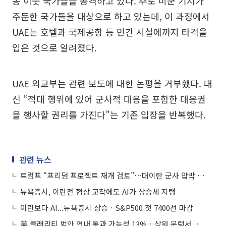
동 이웃 국가들을 공격하고 있다. 주로 미군 기지가
주둔한 국가들을 대상으로 하고 있는데, 이 과정에서
UAE는 호텔과 국제공항 등 민간 시설에까지 타격을
입은 것으로 알려졌다.
UAE 외교부는 관련 보도에 대한 논평을 거부했다. 대
신 “적대 행위에 있어 군사적 대응을 포함한 대응권
을 행사할 권리를 가진다”는 기존 입장을 반복했다.
관련 뉴스
트럼프 “프리덤 프로젝트 재개 검토”⋯대이란 군사 압박 강화 시사
뉴욕증시, 이란전 협상 교착에도 AI가 상승세 지탱
이란보다 AI...뉴욕증시 상승ㆍS&P500 첫 7400선 마감
美 클래리티 법안 연내 통과 가능성 13%…상원 문턱서 제동