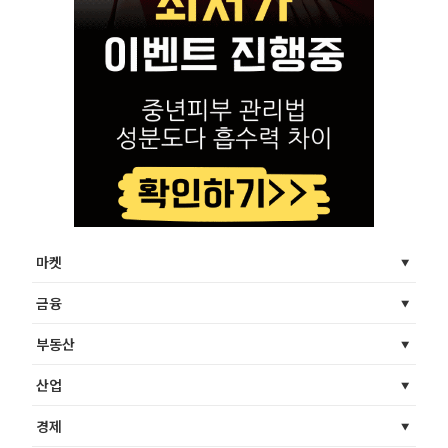
마켓
금융
부동산
산업
경제