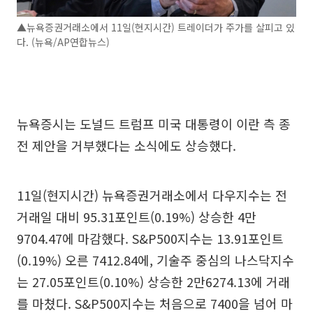
▲뉴욕증권거래소에서 11일(현지시간) 트레이더가 주가를 살피고 있
다. (뉴욕/AP연합뉴스)
뉴욕증시는 도널드 트럼프 미국 대통령이 이란 측 종
전 제안을 거부했다는 소식에도 상승했다.
11일(현지시간) 뉴욕증권거래소에서 다우지수는 전
거래일 대비 95.31포인트(0.19%) 상승한 4만
9704.47에 마감했다. S&P500지수는 13.91포인트
(0.19%) 오른 7412.84에, 기술주 중심의 나스닥지수
는 27.05포인트(0.10%) 상승한 2만6274.13에 거래
를 마쳤다. S&P500지수는 처음으로 7400을 넘어 마