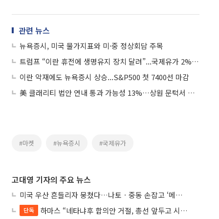
관련 뉴스
뉴욕증시, 미국 물가지표와 미·중 정상회담 주목
트럼프 “이란 휴전에 생명유지 장치 달려”...국제유가 2%대 상승
이란 악재에도 뉴욕증시 상승...S&P500 첫 7400선 마감
美 클래리티 법안 연내 통과 가능성 13%…상원 문턱서 제동
#마켓
#뉴욕증시
#국제유가
고대영 기자의 주요 뉴스
미국 우산 흔들리자 뭉쳤다…나토ㆍ중동 손잡고 ‘메카 공동방위’ 조약 체결
하마스 “네타냐후 합의안 거절, 총선 앞두고 시간 끌기”
단독