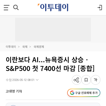
이투데이
국제
국제경제
이란보다 AI...뉴욕증시 상승ㆍ
S&P500 첫 7400선 마감 [종합]
수정 2026-05-12 08:01
고대영 기자
구글 선호매체 추가