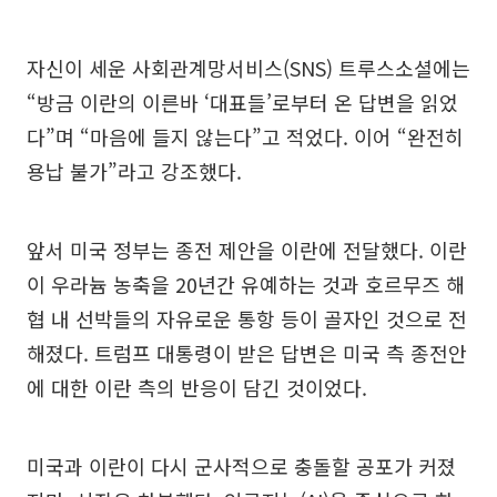
자신이 세운 사회관계망서비스(SNS) 트루스소셜에는
“방금 이란의 이른바 ‘대표들’로부터 온 답변을 읽었
다”며 “마음에 들지 않는다”고 적었다. 이어 “완전히
용납 불가”라고 강조했다.
앞서 미국 정부는 종전 제안을 이란에 전달했다. 이란
이 우라늄 농축을 20년간 유예하는 것과 호르무즈 해
협 내 선박들의 자유로운 통항 등이 골자인 것으로 전
해졌다. 트럼프 대통령이 받은 답변은 미국 측 종전안
에 대한 이란 측의 반응이 담긴 것이었다.
미국과 이란이 다시 군사적으로 충돌할 공포가 커졌