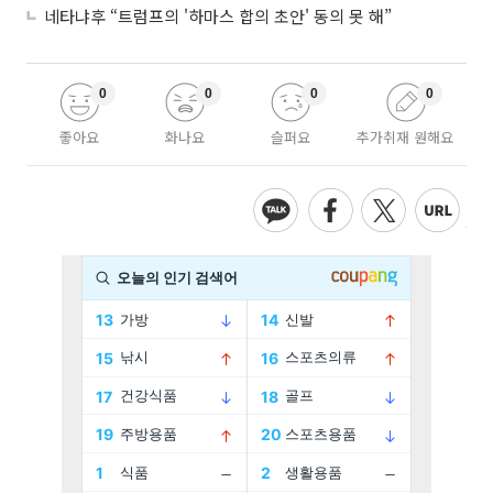
네타냐후 “트럼프의 '하마스 합의 초안' 동의 못 해”
0
0
0
0
좋아요
화나요
슬퍼요
추가취재 원해요