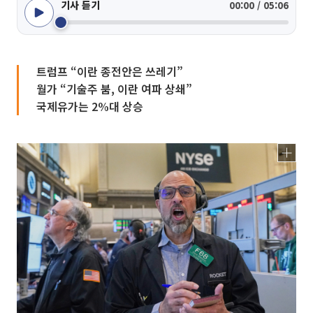
기사 듣기
00:00 / 05:06
트럼프 “이란 종전안은 쓰레기”
월가 “기술주 붐, 이란 여파 상쇄”
국제유가는 2%대 상승