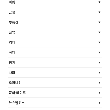
마켓
금융
부동산
산업
경제
국제
정치
사회
오피니언
문화·라이프
뉴스발전소