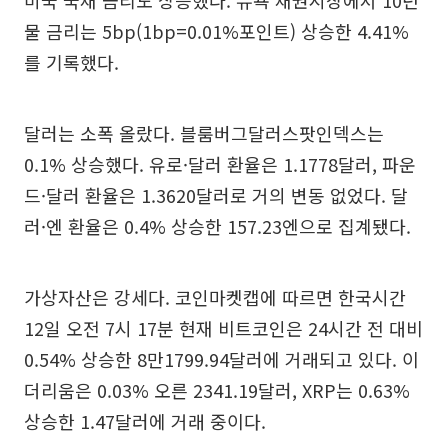
미국 국채 금리도 상승했다. 뉴욕 채권시장에서 10년
물 금리는 5bp(1bp=0.01%포인트) 상승한 4.41%
를 기록했다.
달러는 소폭 올랐다. 블룸버그달러스팟인덱스는
0.1% 상승했다. 유로·달러 환율은 1.1778달러, 파운
드·달러 환율은 1.3620달러로 거의 변동 없었다. 달
러·엔 환율은 0.4% 상승한 157.23엔으로 집계됐다.
가상자산은 강세다. 코인마켓캡에 따르면 한국시간
12일 오전 7시 17분 현재 비트코인은 24시간 전 대비
0.54% 상승한 8만1799.94달러에 거래되고 있다. 이
더리움은 0.03% 오른 2341.19달러, XRP는 0.63%
상승한 1.47달러에 거래 중이다.