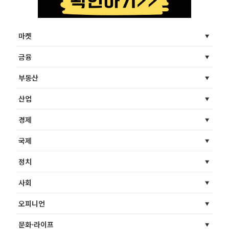
마켓
금융
부동산
산업
경제
국제
정치
사회
오피니언
문화·라이프