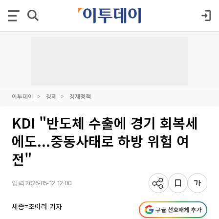
이투데이
경제
경제정책
KDI "반도체 수출에 경기 회복세
에도...중동사태로 하방 위험 여
전"
입력 2026-05-12 12:00
세종=조아라 기자
구글 선호매체 추가