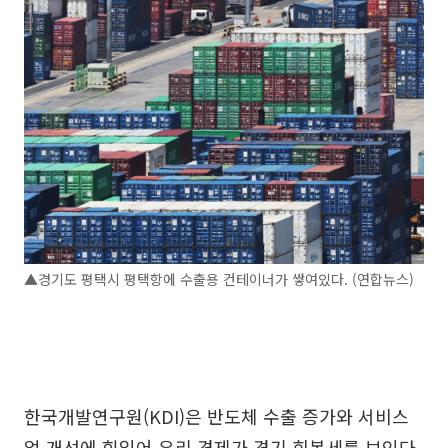
▲경기도 평택시 평택항에 수출용 컨테이너가 쌓여있다. (연합뉴스)
한국개발연구원(KDI)은 반도체 수출 증가와 서비스
업 개선에 힘입어 우리 경제가 경기 회복세를 보인다