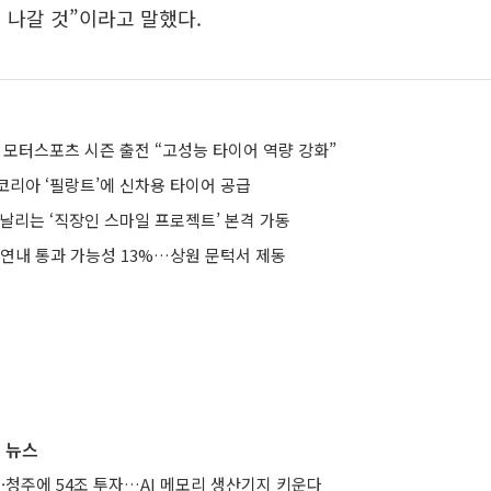
 나갈 것”이라고 말했다.
6 모터스포츠 시즌 출전 “고성능 타이어 역량 강화”
코리아 ‘필랑트’에 신차용 타이어 공급
날리는 ‘직장인 스마일 프로젝트’ 본격 가동
 연내 통과 가능성 13%…상원 문턱서 제동
 뉴스
·청주에 54조 투자…AI 메모리 생산기지 키운다