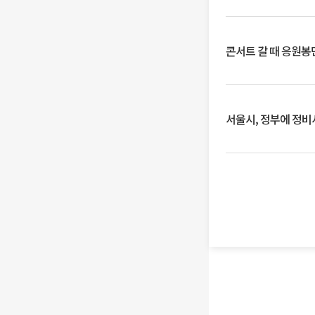
콘서트 갈 때 응원봉만
서울시, 정부에 정비사