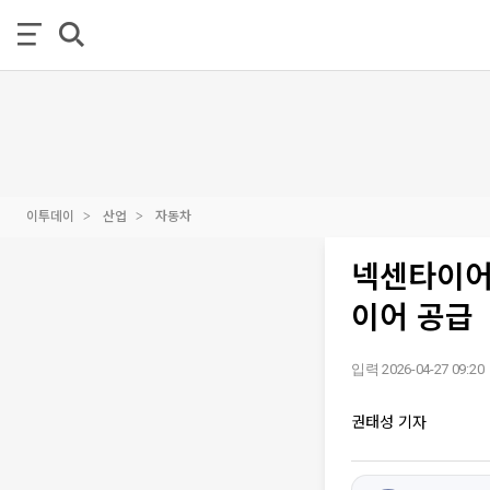
이투데이
산업
자동차
넥센타이어,
이어 공급
입력 2026-04-27 09:20
권태성 기자