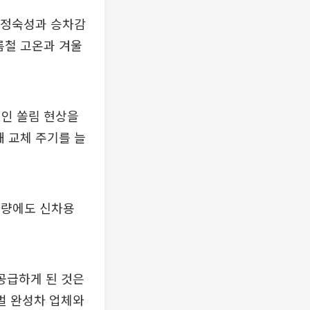
. 정숙성과 승차감
름철 고온과 겨울
적인 쏠림 현상을
해 교체 주기를 늘
 차량에도 신차용
공급하게 된 것은
벌 완성차 업체와