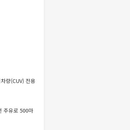
량(CUV) 전용
 주유로 500마