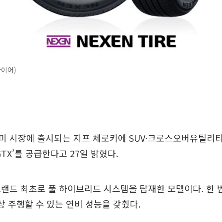
타이어)
 시장에 출시되는 지프 체로키에 SUV·크로스오버유틸리티차
TX’를 공급한다고 27일 밝혔다.
랜드 최초로 풀 하이브리드 시스템을 탑재한 모델이다. 한 번
이상 주행할 수 있는 연비 성능을 갖췄다.