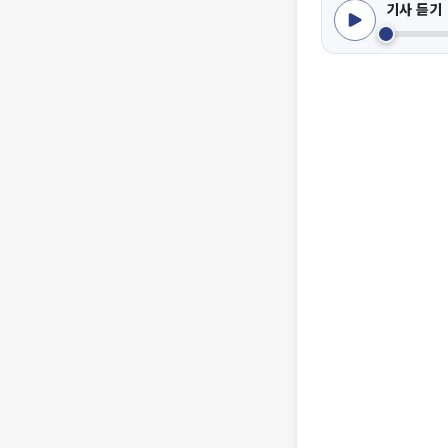
기사 듣기