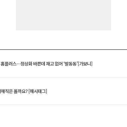
연 홈플러스…정상화 바쁜데 재고 없어 ‘발동동’[가보니]
서매직은 올까요? [해시태그]