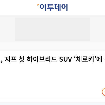
 지프 첫 하이브리드 SUV ‘체로키’에