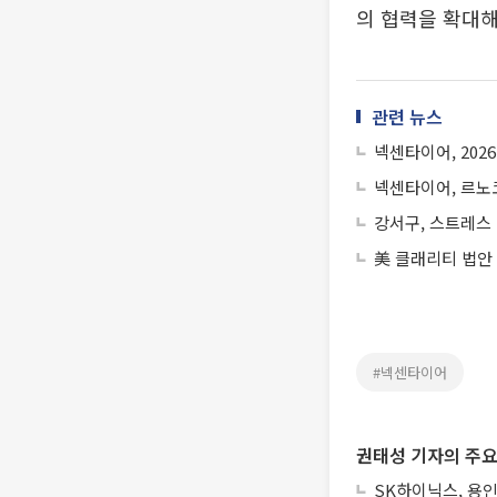
의 협력을 확대해
관련 뉴스
넥센타이어, 202
넥센타이어, 르노
강서구, 스트레스 
美 클래리티 법안
#넥센타이어
권태성 기자의 주요
SK하이닉스, 용인