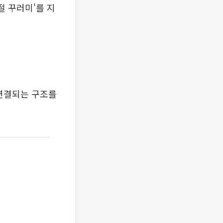
절 꾸러미'를 지
 연결되는 구조를