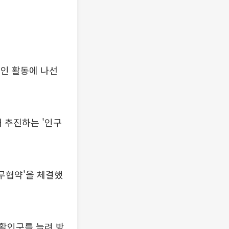
적인 활동에 나선
 추진하는 '인구
무협약'을 체결했
활인구를 늘려 방