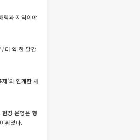
 매력과 지역이야
부터 약 한 달간
제'와 연계한 체
 현장 운영은 행
 이뤄졌다.