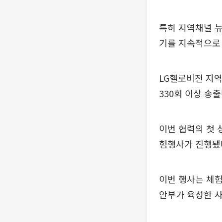
특히 지역채널 뉴
기를 지속적으로
LG헬로비전 지역
330회 이상 송출
이번 협력의 첫 
험행사가 진행됐
이번 행사는 체험
안부가 육성한 