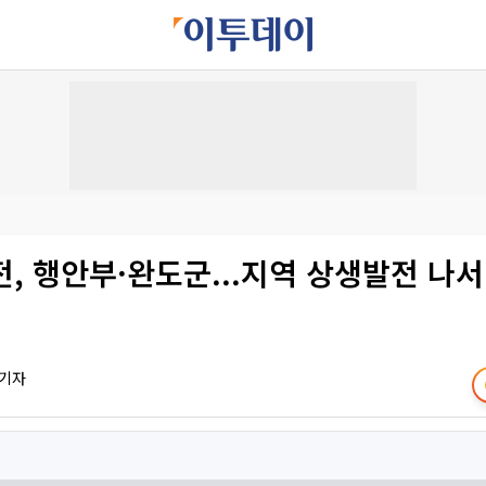
, 행안부·완도군...지역 상생발전 나서
 기자