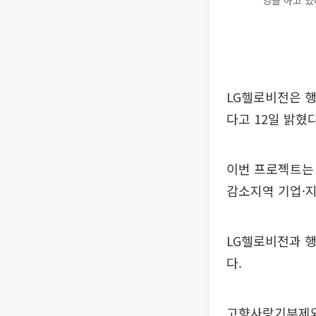
영을 하고 있
LG헬로비전은 행
다고 12일 밝혔다
이번 프로젝트는
감소지역 기업·지
LG헬로비전과 행
다.
고향사랑기부제와