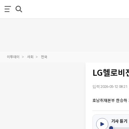
이투데이
사회
전국
LG헬로비전
입력 2026-05-12 08:21
호남취재본부 한승하
기사 듣기