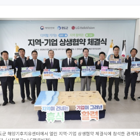
도군 해양기후치유센터에서 열린 지역-기업 상생협약 체결식에 참석한 관계자