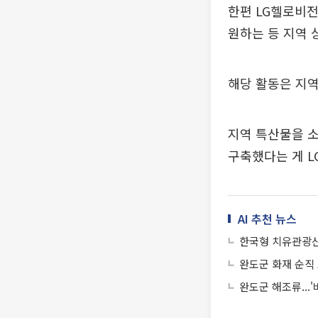
한편 LG헬로비전
원하는 등 지역 
해당 활동은 지
지역 특산물을 소
구축했다는 게 L
AI 추천 뉴스
한국형 치유관광산
완도군 화재 순직 
완도군 해조류...