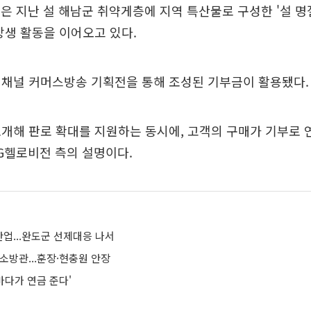
은 지난 설 해남군 취약게층에 지역 특산물로 구성한 '설 명
상생 활동을 이어오고 있다.
역채널 커머스방송 기획전을 통해 조성된 기부금이 활용됐다.
개해 판로 확대를 지원하는 동시에, 고객의 구매가 기부로
G헬로비전 측의 설명이다.
업...완도군 선제대응 나서
소방관...훈장·현충원 안장
'바다가 연금 준다'