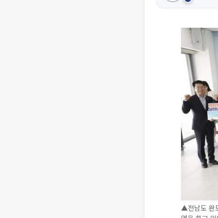
▲전남도 완