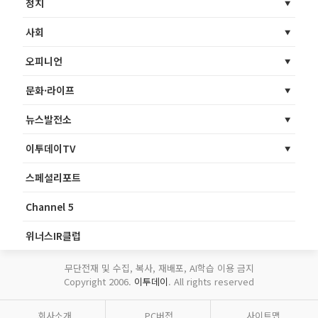
정치
사회
오피니언
문화·라이프
뉴스발전소
이투데이TV
스페셜리포트
Channel 5
위너스IR클럽
무단전재 및 수집, 복사, 재배포, AI학습 이용 금지
Copyright 2006.
이투데이
. All rights reserved
회사소개
PC버전
사이트맵