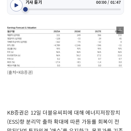
기사 듣기
00:00 / 01:47
(출처=KB증권)
KB증권은 12일 더블유씨피에 대해 에너지저장장치
(ESS)향 분리막 출하 확대에 따른 가동률 회복이 전
망된다며 투자의견 '매수'를 유지하고, 목표가를 기존