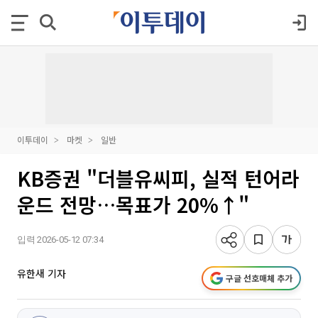
이투데이
마켓
일반
KB증권 "더블유씨피, 실적 턴어라
운드 전망…목표가 20%↑"
입력 2026-05-12 07:34
유한새 기자
구글 선호매체 추가