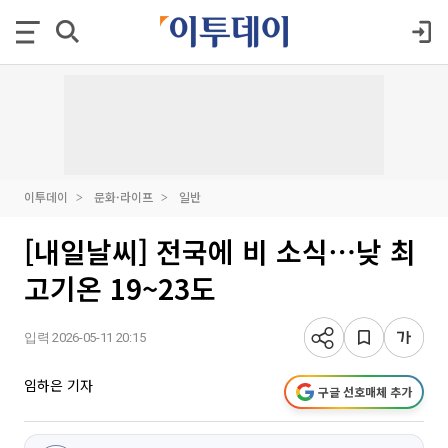
이투데이
문화·라이프
일반
[내일날씨] 전국에 비 소식⋯낮 최
고기온 19~23도
입력 2026-05-11 20:15
임하은 기자
구글 선호매체 추가