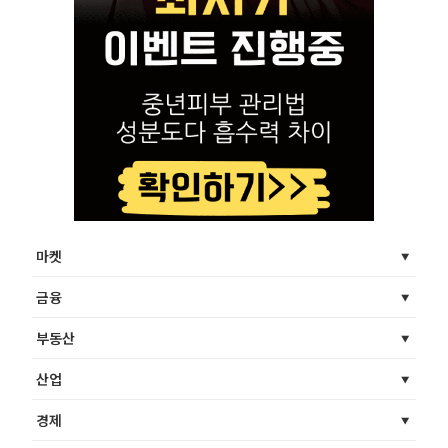
마켓
금융
부동산
산업
경제