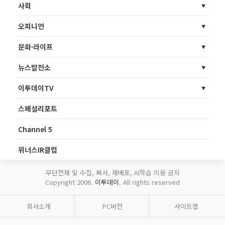
사회
오피니언
문화·라이프
뉴스발전소
이투데이TV
스페셜리포트
Channel 5
위너스IR클럽
무단전재 및 수집, 복사, 재배포, AI학습 이용 금지
Copyright 2006.
이투데이
. All rights reserved
회사소개
PC버전
사이트맵