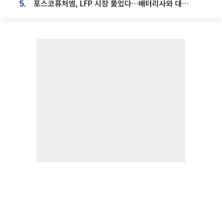
포스코퓨처엠, LFP 시장 뚫었다…배터리사와 대규모 장기 공급 합의
5.