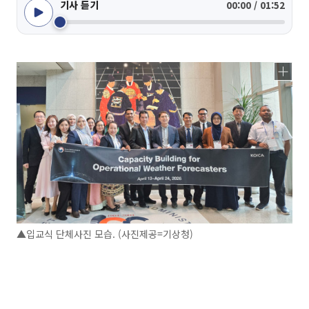
기사 듣기
00:00 / 01:52
▲입교식 단체사진 모습. (사진제공=기상청)