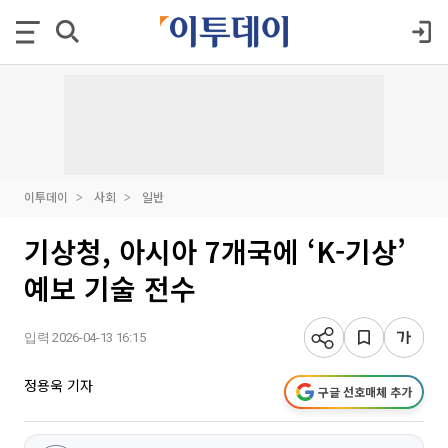
이투데이
사회
일반
기상청, 아시아 7개국에 ‘K-기상’
예보 기술 전수
입력 2026-04-13 16:15
정용욱 기자
구글 선호매체 추가