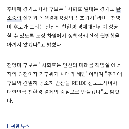
추미애 경기도지사 후보는 "시화호 일대는 경기도
탄
소중립
실현과 녹색경제성장의 전초기지"라며 "천영
미 후보가 그리는 안산의 친환경 경제대전환이 성공
할 수 있도록 도정 차원에서 정책적·예산적 뒷받침을
아끼지 않겠다"고 밝혔다.
천영미 후보는 "시화호는 안산의 미래를 책임질 에너
지의 원천이자 기후위기 시대의 해답"이라며 "추미애
후보와 긴밀히 공조해 안산을 RE100 선도도시이자
대한민국 친환경 경제의 중심으로 만들겠다"고 밝혔
다.
관련 뉴스