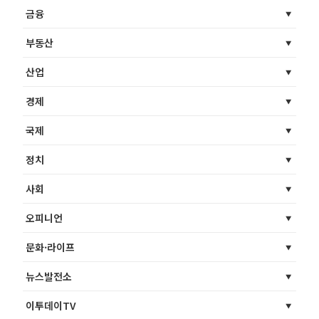
금융
부동산
산업
경제
국제
정치
사회
오피니언
문화·라이프
뉴스발전소
이투데이TV