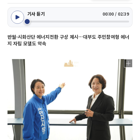
기사 듣기
00:00 / 02:39
반월·시화산단 에너지전환 구상 제시…대부도 주민참여형 에너
지 자립 모델도 약속