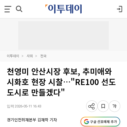
이투데이
사회
전국
천영미 안산시장 후보, 추미애와
시화호 현장 시찰…"RE100 선도
도시로 만들겠다"
입력 2026-05-11 16:43
경기인천취재본부 김재학 기자
구글 선호매체 추가