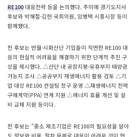
RE100
대응전략 등을 논의했다. 추미애 경기도지사
후보와 박해철·김현 국회의원, 임병택 시흥시장 등이
함께했다.
천 후보는 반월·시화산단 기업들이 직면한 RE100 대
응의 현실적 어려움을 해결하기 위한 단계적 추진 구
상을 제시했다. △산단 내 공장지붕·유휴부지 태양광
가능지 조사 △공공부지 재생에너지 활용 검토 △기
업 대상 RE100 컨설팅 창구 운영 △재생에너지 전력
구매계약(PPA) 연계 지원 △에너지 효율 개선 및 설
비 교체 지원 등이다.
천 후보는 "중소 제조기업은 RE100의 필요성을 알아
도 정보와 비용, 절차 문제로 대응이 어려운 것이 현