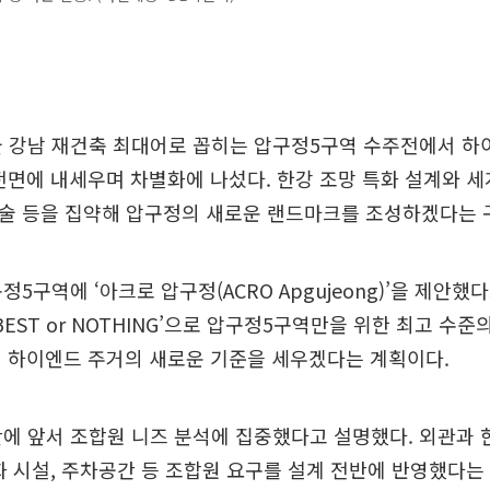
 강남 재건축 최대어로 꼽히는 압구정5구역 수주전에서 하이
전면에 내세우며 차별화에 나섰다. 한강 조망 특화 설계와 세
기술 등을 집약해 압구정의 새로운 랜드마크를 조성하겠다는 
5구역에 ‘아크로 압구정(ACRO Apgujeong)’을 제안했다
BEST or NOTHING’으로 압구정5구역만을 위한 최고 수준
내 하이엔드 주거의 새로운 기준을 세우겠다는 계획이다.
에 앞서 조합원 니즈 분석에 집중했다고 설명했다. 외관과 한
화 시설, 주차공간 등 조합원 요구를 설계 전반에 반영했다는