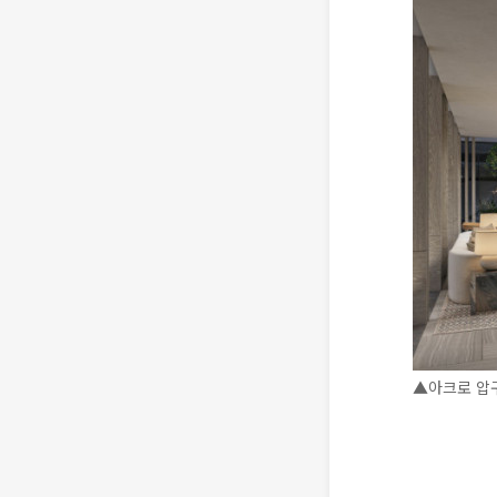
▲아크로 압구