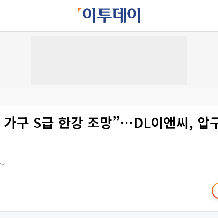
 가구 S급 한강 조망”⋯DL이앤씨, 