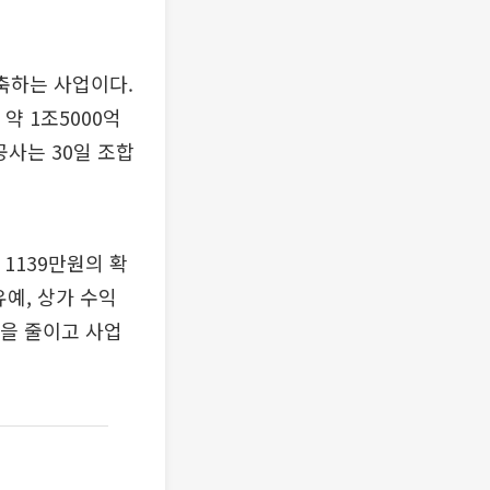
축하는 사업이다.
 약 1조5000억
사는 30일 조합
1139만원의 확
유예, 상가 수익
담을 줄이고 사업