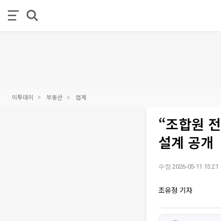
이투데이
부동산
업계
“조합원 전
설계 공개
수정 2026-05-11 15:21
조유정 기자