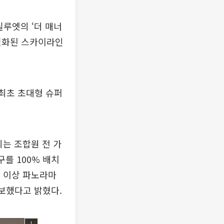
실루엣의 ‘더 매너
차별화된 스카이라인
 최초 초대형 슈퍼
씨는 조합원 전 가
구를 100% 배치
실 이상 파노라마
보했다고 밝혔다.