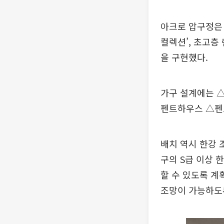
아크로 압구정은 
컬렉션’, 초고층
을 구현했다.
가구 설계에는 △
펜트하우스 △펜
배치 역시 한강 
구의 S급 이상 
할 수 있도록 계
조망이 가능하도록