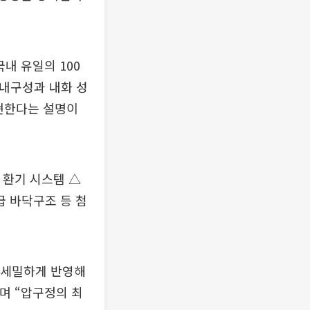
내 유일의 100
 내구성과 내화 성
구현한다는 설명이
 환기 시스템 △
 바닥구조 등 첨
 세밀하게 반영해
며 “압구정의 최