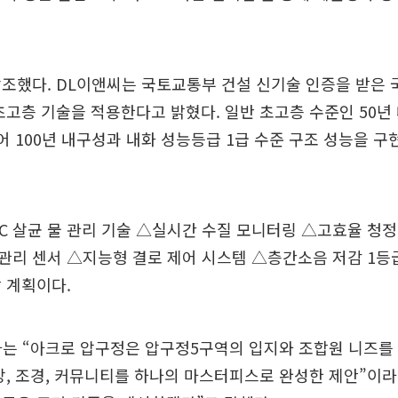
조했다. DL이앤씨는 국토교통부 건설 신기술 인증을 받은 국
초고층 기술을 적용한다고 밝혔다. 일반 초고층 수준인 50년
어 100년 내구성과 내화 성능등급 1급 수준 구조 성능을 
-C 살균 물 관리 기술 △실시간 수질 모니터링 △고효율 청정
리 센서 △지능형 결로 제어 시스템 △층간소음 저감 1등급
 계획이다.
자는 “아크로 압구정은 압구정5구역의 입지와 조합원 니즈를
망, 조경, 커뮤니티를 하나의 마스터피스로 완성한 제안”이라