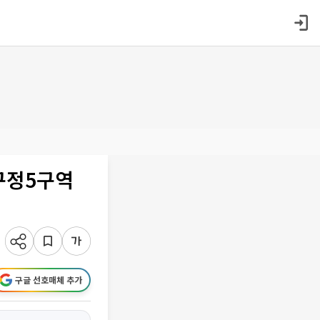
압구정5구역
구글 선호매체 추가