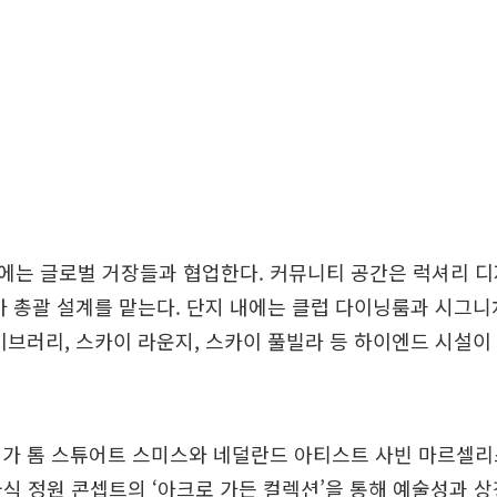
에는 글로벌 거장들과 협업한다. 커뮤니티 공간은 럭셔리 
가 총괄 설계를 맡는다. 단지 내에는 클럽 다이닝룸과 시그니
이브러리, 스카이 라운지, 스카이 풀빌라 등 하이엔드 시설이
경가 톰 스튜어트 스미스와 네덜란드 아티스트 사빈 마르셀리
식 정원 콘셉트의 ‘아크로 가든 컬렉션’을 통해 예술성과 