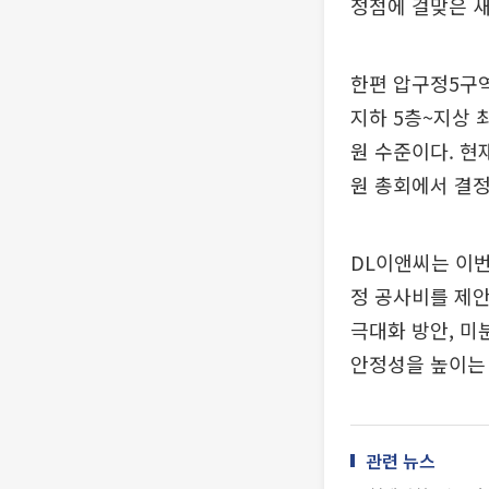
정점에 걸맞은 새
한편 압구정5구역
지하 5층~지상 최
원 수준이다. 현
원 총회에서 결정
DL이앤씨는 이번
정 공사비를 제안했
극대화 방안, 미
안정성을 높이는 
관련 뉴스