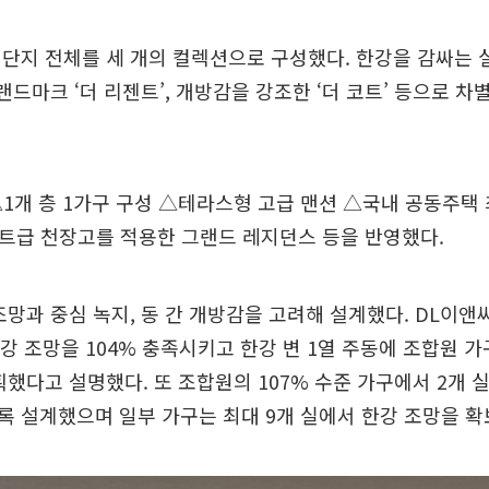
단지 전체를 세 개의 컬렉션으로 구성했다. 한강을 감싸는 
 랜드마크 ‘더 리젠트’, 개방감을 강조한 ‘더 코트’ 등으로 
1개 층 1가구 구성 △테라스형 고급 맨션 △국내 공동주택
트급 천장고를 적용한 그랜드 레지던스 등을 반영했다.
조망과 중심 녹지, 동 간 개방감을 고려해 설계했다. DL이앤
한강 조망을 104% 충족시키고 한강 변 1열 주동에 조합원 가
획했다고 설명했다. 또 조합원의 107% 수준 가구에서 2개 
 설계했으며 일부 가구는 최대 9개 실에서 한강 조망을 확