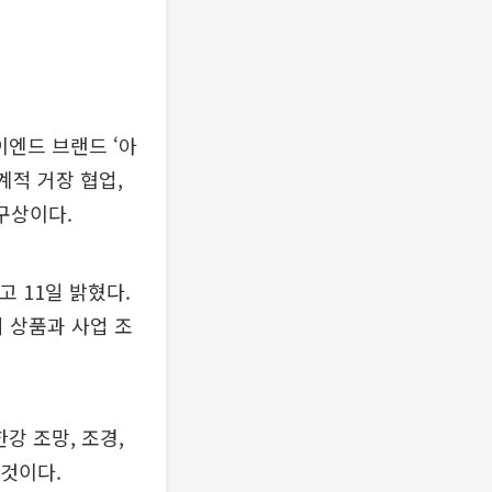
엔드 브랜드 ‘아
계적 거장 협업,
구상이다.
고 11일 밝혔다.
의 상품과 사업 조
강 조망, 조경,
 것이다.