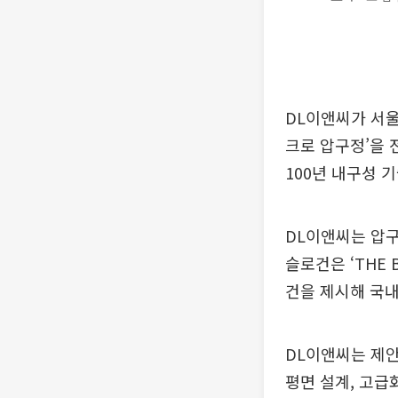
DL이앤씨가 서울
크로 압구정’을 
100년 내구성 
DL이앤씨는 압구정
슬로건은 ‘THE 
건을 제시해 국
DL이앤씨는 제안
평면 설계, 고급