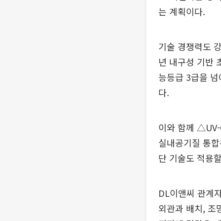
는 계획이다.
기술 경쟁력도 강
년 내구성 기반 
능등급 3급을 넘
다.
이와 함께 △UV
실내공기질 통합관
단 기술도 적용할
DL이앤씨 관계
외관과 배치, 조