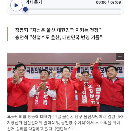
기사 듣기
00:00 / 03:09
장동혁 "지선은 울산·대한민국 지키는 전쟁"
송언석 "산업수도 울산, 대한민국 번영 기틀"
▲국민의힘 장동혁 대표가 11일 울산시 남구 울산시당에서 열린 '6·3
지방선거 울산선대위 발대식 및 공천장 수여식'에서 두 주먹을 쥐며
선거 승리를 다짐하고 있다. (연합뉴스)