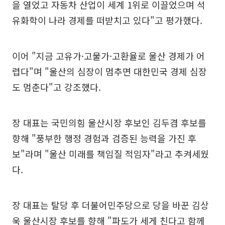
을 열었고 자동차 산업이 세계 1위로 이끌었으며 석
유화학이 나라 경제를 떠받치고 있다"고 평가했다.
이어 "지금 고유가·고물가·고환율로 울산 경제가 어
렵다"며 "울산의 심장이 멈추면 대한민국 경제 심장
도 멈춘다"고 강조했다.
장 대표는 국민의힘 울산시장 후보인 김두겸 후보를
향해 "풍부한 행정 경험과 검증된 능력을 가진 후
보"라며 "울산 미래를 책임질 적임자"라고 추켜세웠
다.
장 대표는 탈당 후 더불어민주당으로 당을 바꾼 김상
욱 울산시장 후보를 향해 "파도가 세게 친다고 함께