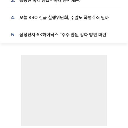
급등한 국제 금값…국내 금시세는?
3.
오늘 KBO 긴급 실행위원회, 주말도 폭염취소 될까
4.
삼성전자·SK하이닉스 “주주 환원 강화 방안 마련”
5.