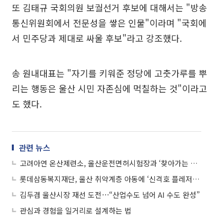
또 김태규 국회의원 보궐선거 후보에 대해서는 "방송
통신위원회에서 전문성을 쌓은 인물"이라며 "국회에
서 민주당과 제대로 싸울 후보"라고 강조했다.
송 원내대표는 "자기를 키워준 정당에 고춧가루를 뿌
리는 행동은 울산 시민 자존심에 먹칠하는 것"이라고
도 했다.
관련 뉴스
고려아연 온산제련소, 울산운전면허시험장과 ‘찾아가는 이동민원 서비스’ 운영
롯데삼동복지재단, 울산 취약계층 아동에 ‘신격호 플레저박스’ 지원
김두겸 울산시장 재선 도전⋯“산업수도 넘어 AI 수도 완성”
관심과 경험을 일거리로 설계하는 법