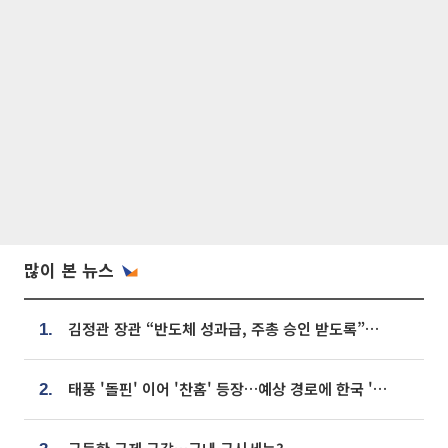
많이 본 뉴스
김정관 장관 “반도체 성과급, 주총 승인 받도록”…상법·자본시장법 개정 시사
1.
태풍 '돌핀' 이어 '찬홈' 등장…예상 경로에 한국 '한숨'
2.