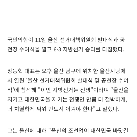
국민의힘이 11일 울산 선거대책위원회 발대식과 공
천장 수여식을 열고 6·3 지방선거 승리를 다짐했다.
장동혁 대표는 오후 울산 남구에 위치한 울산시당에
서 열린 '울산 선거대책위원회 발대식 및 공천장 수여
식'에 참석해 "이번 지방선거는 전쟁"이라며 "울산을
지키고 대한민국을 지키는 전쟁인 만큼 더 절박하게,
더 치열하게 싸워 반드시 이겨야 한다"고 말했다.
그는 울산에 대해 "울산의 조선업이 대한민국 바닷길