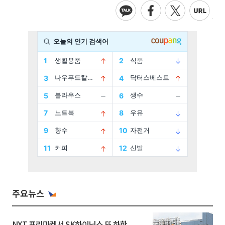
주요뉴스
NXT 프리마켓서 SK하이닉스 또 하한