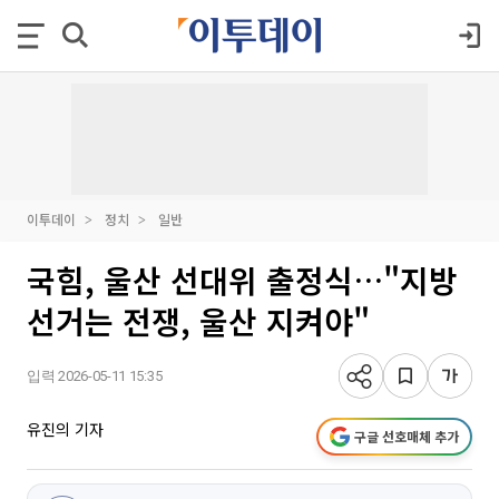
이투데이
정치
일반
국힘, 울산 선대위 출정식…"지방
선거는 전쟁, 울산 지켜야"
입력 2026-05-11 15:35
유진의 기자
구글 선호매체 추가