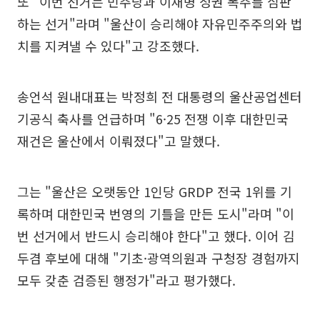
또 "이번 선거는 민주당과 이재명 정권 폭주를 심판
하는 선거"라며 "울산이 승리해야 자유민주주의와 법
치를 지켜낼 수 있다"고 강조했다.
송언석 원내대표는 박정희 전 대통령의 울산공업센터
기공식 축사를 언급하며 "6·25 전쟁 이후 대한민국
재건은 울산에서 이뤄졌다"고 말했다.
그는 "울산은 오랫동안 1인당 GRDP 전국 1위를 기
록하며 대한민국 번영의 기틀을 만든 도시"라며 "이
번 선거에서 반드시 승리해야 한다"고 했다. 이어 김
두겸 후보에 대해 "기초·광역의원과 구청장 경험까지
모두 갖춘 검증된 행정가"라고 평가했다.