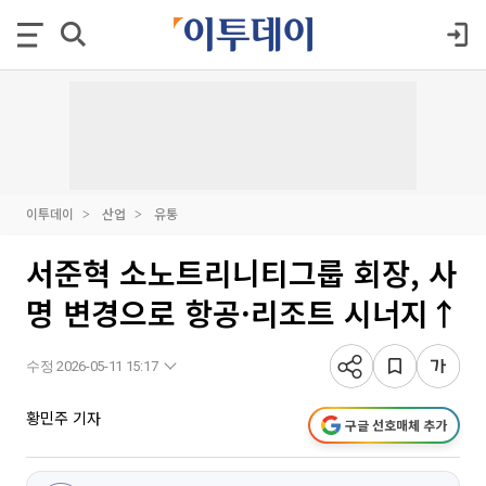
이투데이
산업
유통
서준혁 소노트리니티그룹 회장, 사
명 변경으로 항공·리조트 시너지↑
수정 2026-05-11 15:17
황민주 기자
구글 선호매체 추가