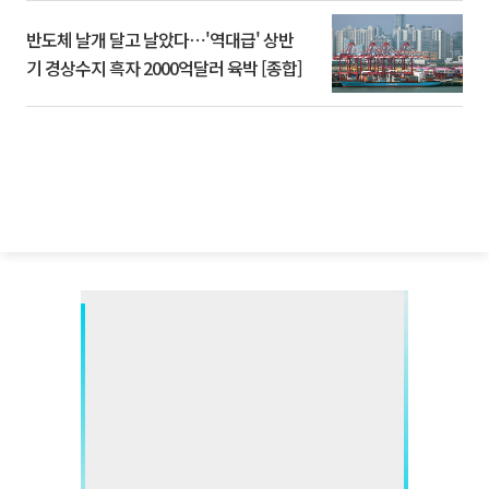
반도체 날개 달고 날았다⋯'역대급' 상반
기 경상수지 흑자 2000억달러 육박 [종합]