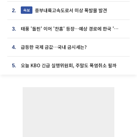
중부내륙고속도로서 미상 폭발물 발견
속보
2.
태풍 '돌핀' 이어 '찬홈' 등장…예상 경로에 한국 '한숨'
3.
급등한 국제 금값…국내 금시세는?
4.
오늘 KBO 긴급 실행위원회, 주말도 폭염취소 될까
5.