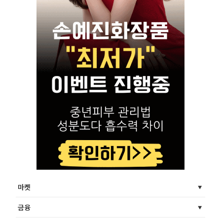
마켓
금융