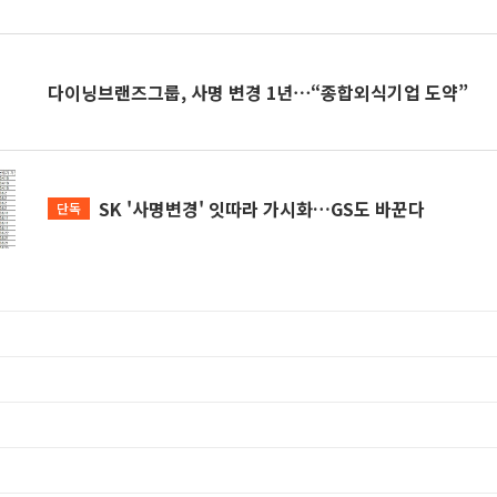
다이닝브랜즈그룹, 사명 변경 1년⋯“종합외식기업 도약”
SK '사명변경' 잇따라 가시화…GS도 바꾼다
단독