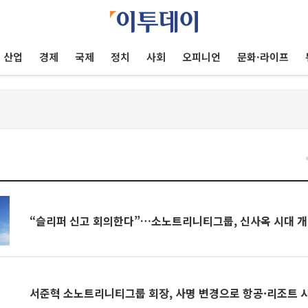
산업
경제
국제
정치
사회
오피니언
문화·라이프
“슬리퍼 신고 회의한다”…소노트리니티그룹, 신사옥 시대 
서준혁 소노트리니티그룹 회장, 사명 변경으로 항공·리조트 