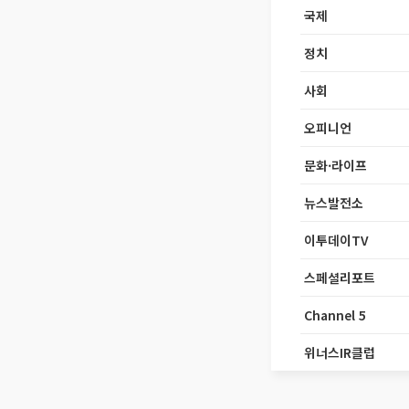
국제
정치
사회
오피니언
문화·라이프
뉴스발전소
이투데이TV
스페셜리포트
Channel 5
위너스IR클럽