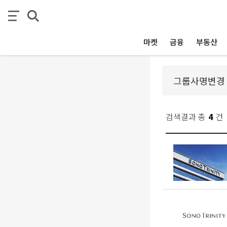
마켓
금융
부동산
검색결과 총
4
건