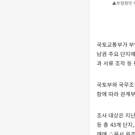
▲부정청약 
국토교통부가 부
남권 주요 단지에
과 서류 조작 등
국토부와 국무조
함에 따라 관계부
조사 대상은 지난
등 총 43개 단지
매매 △문서 위조