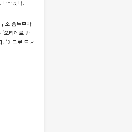
 나타났다.
연구소 홈두부가
 ‘오티에르 반
. ‘아크로 드 서