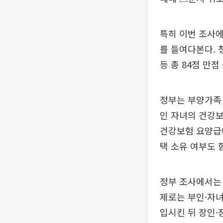
특히 이번 조사에
를 들여다본다. 
등 총 84점 만점
정부는 부양가족 
인 자녀의 건강
건강보험 요양급여
택 소유 여부도 
정부 조사에서는 
제로는 부인·자녀
입시킨 뒤 장인·