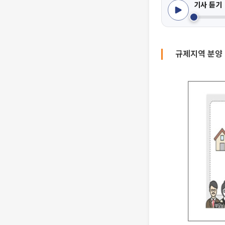
기사 듣기
규제지역 분양 