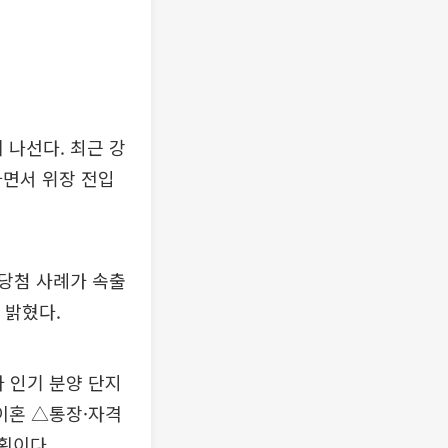
나선다. 최근 강
하면서 위장 전입
당첨 사례가 속출
 밝혔다.
타 인기 분양 단지
 이혼 △통장·자격
획이다.