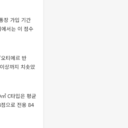
약통장 가입 기간
지에서는 이 점수
‘오티에르 반
점 이상까지 치솟았
9㎡ C타입은 평균
8점으로 전용 84