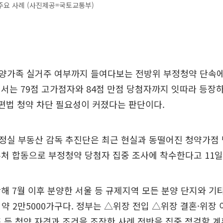
주요 사례 (사진제공=국토교통부)
양가족 실거주 여부까지 들여다보는 전방위 부정청약 단속에 
서는 79점 고가점자와 84점 만점 당첨자까지 잇따라 등장
 편법 청약 차단 필요성이 커졌다는 판단이다.
정실 부동산 감독 추진단은 최근 현실과 동떨어진 청약가점 
처 합동으로 부정청약 당첨자 집중 조사에 착수한다고 11일
해 7월 이후 분양한 서울 등 규제지역 모든 분양 단지와 기
, 약 2만5000가구다. 정부는 △위장 전입 △위장 결혼·위장
 등 청약 자격과 조건을 조작한 사례 전반을 집중 점검할 계