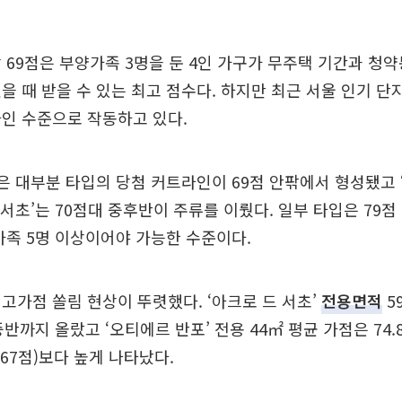
 69점은 부양가족 3명을 둔 4인 가구가 무주택 기간과 청
을 때 받을 수 있는 최고 점수다. 하지만 최근 서울 인기 단
인 수준으로 작동하고 있다.
’은 대부분 타입의 당첨 커트라인이 69점 안팎에서 형성됐고 
드 서초’는 70점대 중후반이 주류를 이뤘다. 일부 타입은 79
가족 5명 이상이어야 가능한 수준이다.
고가점 쏠림 현상이 뚜렷했다. ‘아크로 드 서초’
전용면적
5
반까지 올랐고 ‘오티에르 반포’ 전용 44㎡ 평균 가점은 74.
.67점)보다 높게 나타났다.