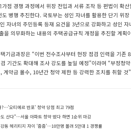
고가점 경쟁 과정에서 위장 전입과 서류 조작 등 편법이 확
선도 병행 추진한다. 국토부는 성인 자녀를 활용한 단기 위장
성인 자녀의 주민등록 등재 요건을 3년으로 강화하고 성인 자
출을 의무화하는 내용의 주택공급규칙 개정을 추진할 계획이
택기금과장은 “이번 전수조사부터 현장 점검 인력을 기존 8
검 기간도 확대해 조사 강도를 높일 예정”이라며 “부정청
, 계약금 몰수, 10년간 청약 제한 등 강력한 조치를 취할 것
다?⋯'오티에르 반포' 청약 당첨 최고 79점
싸도 산다"⋯서울 아파트 청약 떴다 하면 1순위 마감
" 강동 헤리티지 자이 '줍줍'⋯10만명 몰려 5만대 1 경쟁률