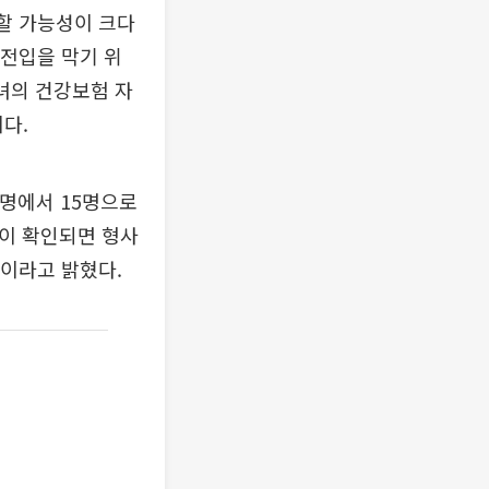
산할 가능성이 크다
 전입을 막기 위
녀의 건강보험 자
다.
명에서 15명으로
약이 확인되면 형사
”이라고 밝혔다.