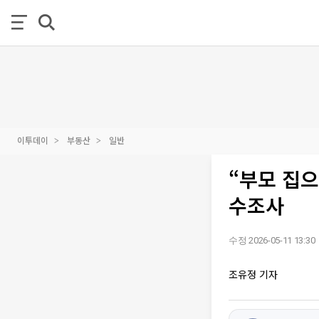
이투데이
부동산
일반
“부모 집으
수조사
수정 2026-05-11 13:30
조유정 기자