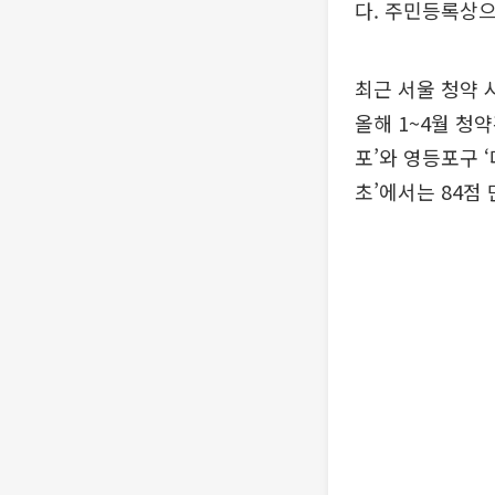
다. 주민등록상으
최근 서울 청약 
올해 1~4월 청
포’와 영등포구 
초’에서는 84점