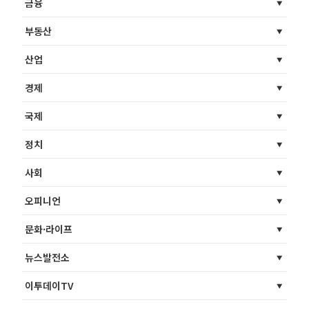
금융
부동산
산업
경제
국제
정치
사회
오피니언
문화·라이프
뉴스발전소
이투데이TV