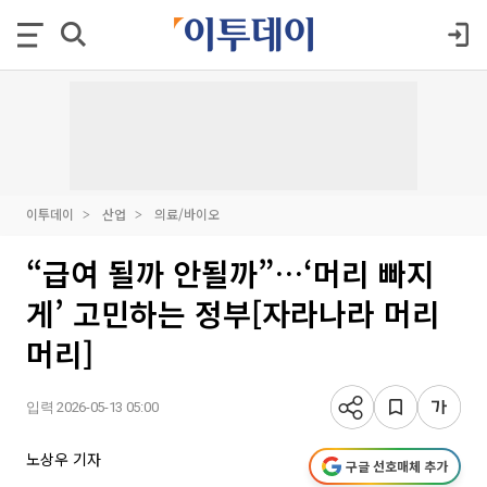
이투데이
산업
의료/바이오
“급여 될까 안될까”…‘머리 빠지
게’ 고민하는 정부[자라나라 머리
머리]
입력 2026-05-13 05:00
노상우 기자
구글 선호매체 추가