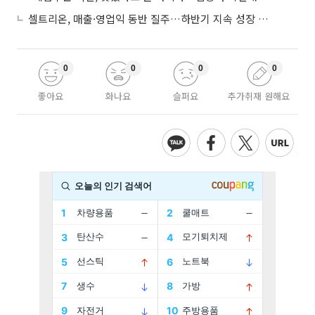
셀트리온, 매출·영업익 동반 질주…하반기 지속 성장 전망에 주목
0
0
0
0
좋아요
화나요
슬퍼요
추가취재 원해요