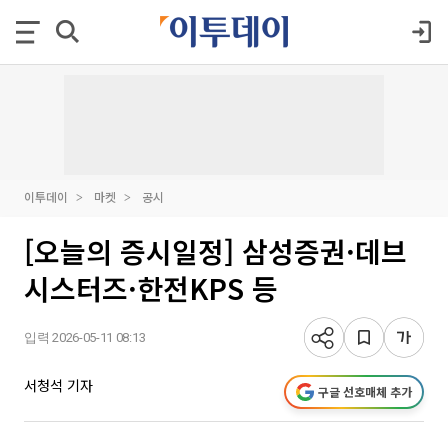
이투데이
마켓
공시
[오늘의 증시일정] 삼성증권·데브
시스터즈·한전KPS 등
입력 2026-05-11 08:13
서청석 기자
구글 선호매체 추가