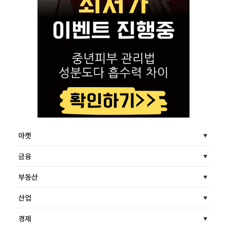
마켓
금융
부동산
산업
경제