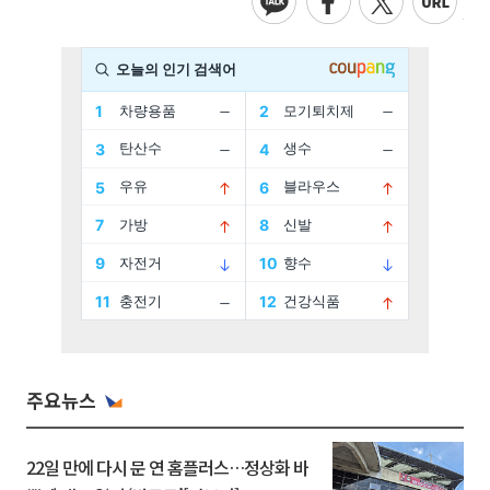
주요뉴스
22일 만에 다시 문 연 홈플러스…정상화 바