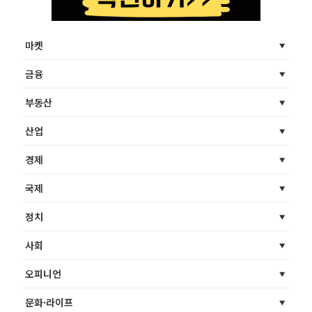
마켓
금융
부동산
산업
경제
국제
정치
사회
오피니언
문화·라이프