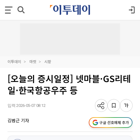
이투데이
마켓
시황
[오늘의 증시일정] 넷마블·GS리테
일·한국항공우주 등
입력 2026-05-07 08:12
김범근 기자
구글 선호매체 추가