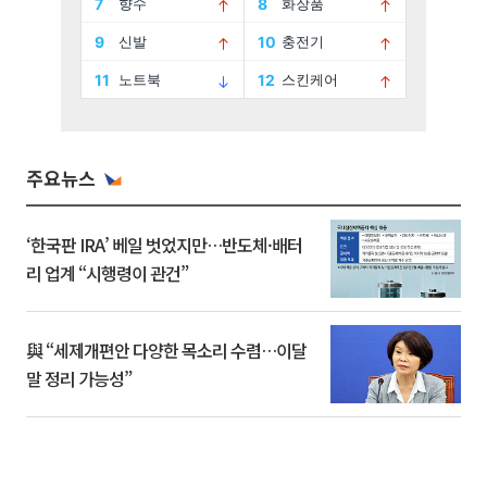
주요뉴스
‘한국판 IRA’ 베일 벗었지만…반도체·배터
리 업계 “시행령이 관건”
與 “세제개편안 다양한 목소리 수렴…이달
말 정리 가능성”