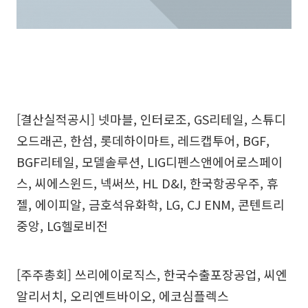
[결산실적공시] 넷마블, 인터로조, GS리테일, 스튜디
오드래곤, 한섬, 롯데하이마트, 레드캡투어, BGF,
BGF리테일, 모델솔루션, LIG디펜스앤에어로스페이
스, 씨에스윈드, 넥써쓰, HL D&I, 한국항공우주, 휴
젤, 에이피알, 금호석유화학, LG, CJ ENM, 콘텐트리
중앙, LG헬로비전
[주주총회] 쓰리에이로직스, 한국수출포장공업, 씨엔
알리서치, 오리엔트바이오, 에코심플렉스