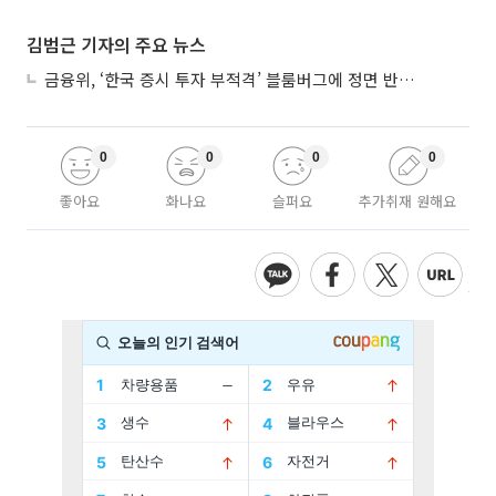
김범근 기자의 주요 뉴스
금융위, ‘한국 증시 투자 부적격’ 블룸버그에 정면 반박…“근거 불분명”
0
0
0
0
좋아요
화나요
슬퍼요
추가취재 원해요