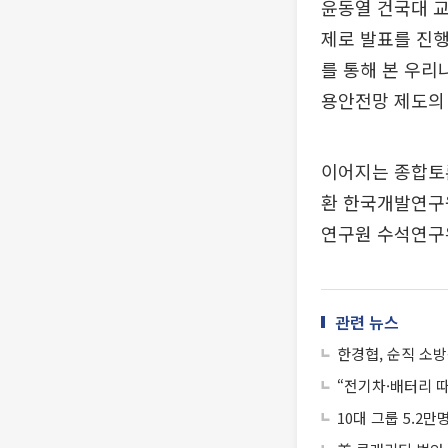
윤동열 건국대 교
제로 발표를 진행
를 통해 본 우리
용안전망 제도의 
이어지는 종합토
환 한국개발연구원
연구원 수석연구
관련 뉴스
한경협, 순직 소
“전기차·배터리 
10대 그룹 5.2만