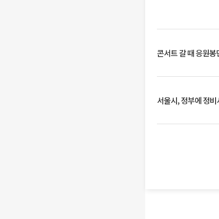
콘서트 갈 때 응원봉만
서울시, 정부에 정비사