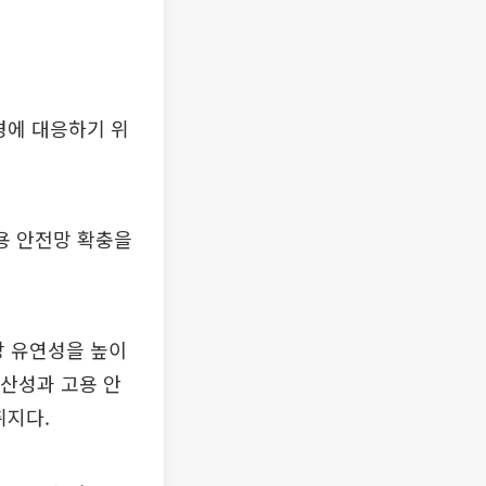
경에 대응하기 위
용 안전망 확충을
장 유연성을 높이
생산성과 고용 안
취지다.