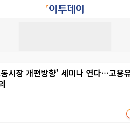
'노동시장 개편방향' 세미나 연다…고용
의