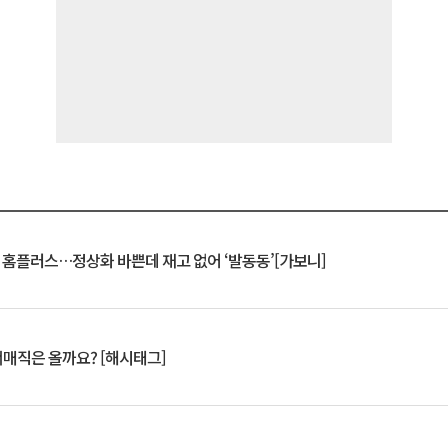
연 홈플러스…정상화 바쁜데 재고 없어 ‘발동동’[가보니]
서매직은 올까요? [해시태그]