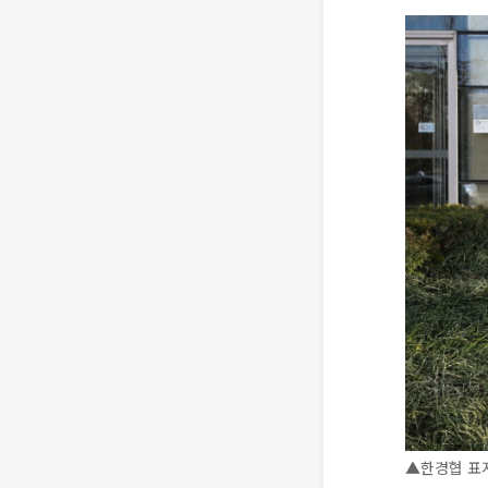
▲한경협 표지