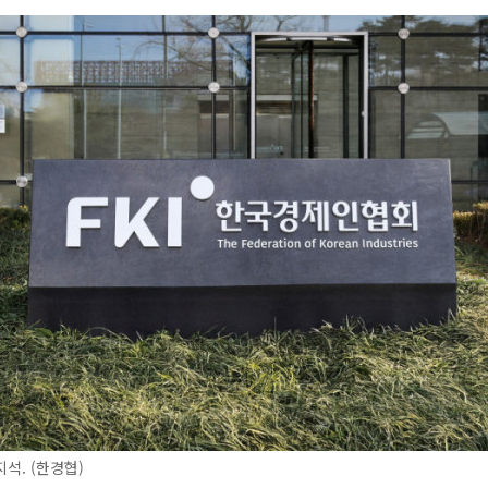
석. (한경협)