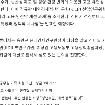
수가 ‘생산성 제고 및 경영 환경 변화에 대응한 고용 유연성 
한다. 이어 김규판 대외경제정책연구원(KIEP) 선임연구위원
나라 고용 안전망 개선 과제’를 소개한다. 김원기 성신여대 교
특징과 정책적 시사점’을 발표할 예정이다.
론에서는 송원근 현대경제연구원장이 좌장을 맡고 김대일 서
(KDI) 부연구위원, 이상임 고용노동부 고용정책총괄과장,
위원이 패널로 참석해 심도 있는 논의를 진행한다.
방공무원 가족 초청 오찬…성금 3억 기탁
따로 사도록”…한경협, 규제개선 건의
명 뽑는다...류진 한경협 회장 “청년뉴딜, ‘대박 정책’ 될 것”