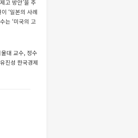
제고 방안’을 주
이 ‘일본의 사례
수는 ‘미국의 고
울대 교수, 정수
 유진성 한국경제