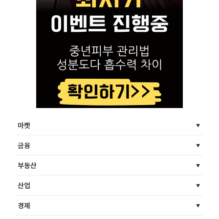
마켓
금융
부동산
산업
경제