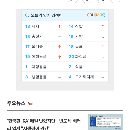
주요뉴스
‘한국판 IRA’ 베일 벗었지만…반도체·배터
리 업계 “시행령이 관건”