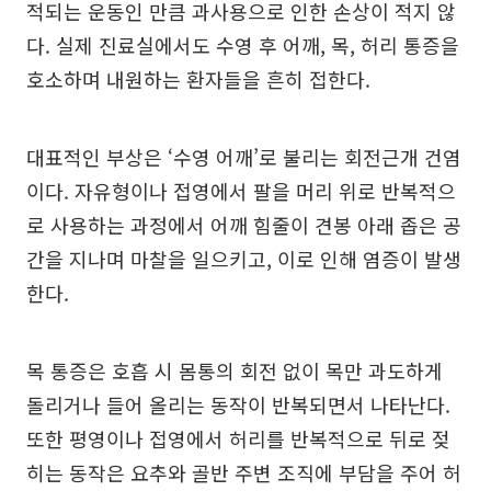
적되는 운동인 만큼 과사용으로 인한 손상이 적지 않
다. 실제 진료실에서도 수영 후 어깨, 목, 허리 통증을
호소하며 내원하는 환자들을 흔히 접한다.
대표적인 부상은 ‘수영 어깨’로 불리는 회전근개 건염
이다. 자유형이나 접영에서 팔을 머리 위로 반복적으
로 사용하는 과정에서 어깨 힘줄이 견봉 아래 좁은 공
간을 지나며 마찰을 일으키고, 이로 인해 염증이 발생
한다.
목 통증은 호흡 시 몸통의 회전 없이 목만 과도하게
돌리거나 들어 올리는 동작이 반복되면서 나타난다.
또한 평영이나 접영에서 허리를 반복적으로 뒤로 젖
히는 동작은 요추와 골반 주변 조직에 부담을 주어 허