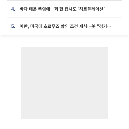
바다 태운 폭염에…회 한 접시도 ‘히트플레이션’
4.
이란, 미국에 호르무즈 합의 조건 제시…美 “경기 아직 안 끝나” [종합]
5.