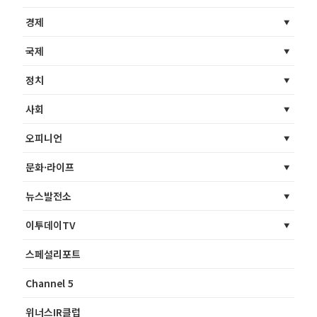
경제
국제
정치
사회
오피니언
문화·라이프
뉴스발전소
이투데이TV
스페셜리포트
Channel 5
위너스IR클럽