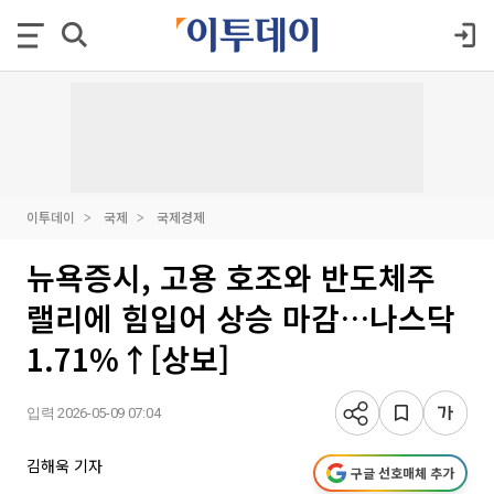
이투데이
국제
국제경제
뉴욕증시, 고용 호조와 반도체주
랠리에 힘입어 상승 마감…나스닥
1.71%↑[상보]
입력 2026-05-09 07:04
김해욱 기자
구글 선호매체 추가