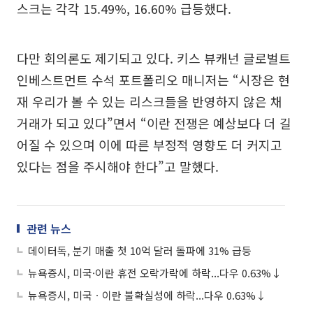
스크는 각각 15.49%, 16.60% 급등했다.
다만 회의론도 제기되고 있다. 키스 뷰캐넌 글로벌트
인베스트먼트 수석 포트폴리오 매니저는 “시장은 현
재 우리가 볼 수 있는 리스크들을 반영하지 않은 채
거래가 되고 있다”면서 “이란 전쟁은 예상보다 더 길
어질 수 있으며 이에 따른 부정적 영향도 더 커지고
있다는 점을 주시해야 한다”고 말했다.
관련 뉴스
데이터독, 분기 매출 첫 10억 달러 돌파에 31% 급등
뉴욕증시, 미국·이란 휴전 오락가락에 하락...다우 0.63%↓
뉴욕증시, 미국ㆍ이란 불확실성에 하락...다우 0.63%↓