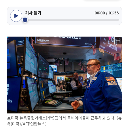
기사 듣기
00:00 / 01:55
▲미국 뉴욕증권거래소(NYSE)에서 트레이더들이 근무하고 있다. (뉴
욕(미국)/AFP연합뉴스)