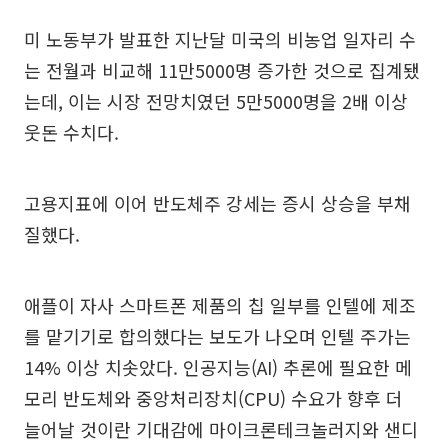
미 노동부가 발표한 지난달 미국의 비농업 일자리 수
는 전월과 비교해 11만5000명 증가한 것으로 집계됐
는데, 이는 시장 전망치였던 5만5000명을 2배 이상
웃돈 수치다.
고용지표에 이어 반도체주 강세는 증시 상승을 부채
질했다.
애플이 자사 스마트폰 제품의 칩 일부를 인텔에 제조
를 맡기기로 합의했다는 보도가 나오며 인텔 주가는
14% 이상 치솟았다. 인공지능(AI) 추론에 필요한 메
모리 반도체와 중앙처리장치(CPU) 수요가 향후 더
늘어날 것이란 기대감에 마이크론테크놀러지와 샌디