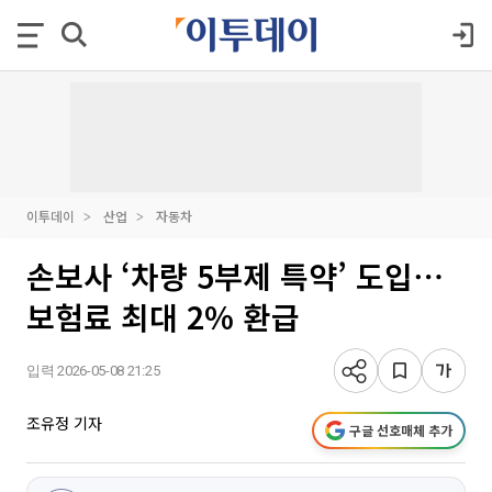
이투데이
산업
자동차
손보사 ‘차량 5부제 특약’ 도입⋯
보험료 최대 2% 환급
입력 2026-05-08 21:25
조유정 기자
구글 선호매체 추가