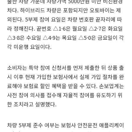
출한 차량 가운데 차량가액 5000만원 미만 비친환경
차다. 하이브리드 차량은 포함되지만 오토바이는 제
외된다. 5부제 참여 요일은 차량 번호판 끝자리에 따
라 정해진다. 끝번호 △1·6은 월요일 △2·7은 화요일
△3·8은 수요일 △4·9는 목요일 △5·0은 금요일이 각
각 미운행 요일이다.
소비자는 특약 참여 신청서를 먼저 제출한 뒤 상품 출
시 이후 현재 가입한 보험사에서 실제 가입 절차를 완
료해야 보험료 할인 혜택을 받을 수 있다. 손보업계는
사전 참여 의사를 접수해 자율적 참여를 유도하기 위
한 조치라고 설명했다.
차량 5부제 준수 여부는 보험사 안전운전 애플리케이