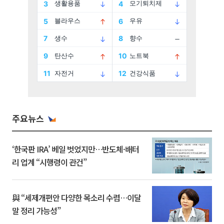
주요뉴스
‘한국판 IRA’ 베일 벗었지만…반도체·배터
리 업계 “시행령이 관건”
與 “세제개편안 다양한 목소리 수렴…이달
말 정리 가능성”