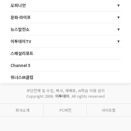
오피니언
문화·라이프
뉴스발전소
이투데이TV
스페셜리포트
Channel 5
위너스IR클럽
무단전재 및 수집, 복사, 재배포, AI학습 이용 금지
Copyright 2006.
이투데이
. All rights reserved
회사소개
PC버전
사이트맵