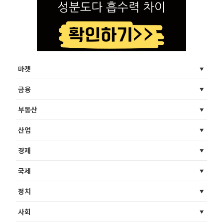
마켓
금융
부동산
산업
경제
국제
정치
사회