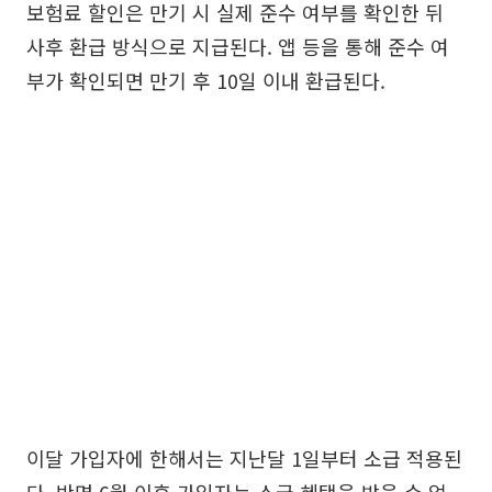
보험료 할인은 만기 시 실제 준수 여부를 확인한 뒤
사후 환급 방식으로 지급된다. 앱 등을 통해 준수 여
부가 확인되면 만기 후 10일 이내 환급된다.
이달 가입자에 한해서는 지난달 1일부터 소급 적용된
다. 반면 6월 이후 가입자는 소급 혜택을 받을 수 없