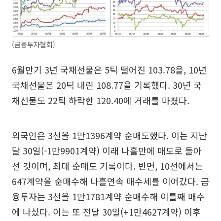
(금융투자협회)
6월만기 3년 국채선물은 5틱 떨어진 103.78을, 10년
국채선물은 20틱 내린 108.77을 기록했다. 30년 국
채선물도 22틱 하락한 120.40에 거래를 마쳤다.
외국인은 3선을 1만1396계약 순매도했다. 이는 지난
달 30일(-1만9901계약) 이래 나흘만에 매도로 돌아
선 것이며, 최대 순매도 기록이다. 반면, 10선에서는
647계약을 순매수해 나흘연속 매수세를 이어갔다. 금
융투자는 3선을 1만1781계약 순매수해 이틀째 매수
에 나섰다. 이는 또 전달 30일(+1만4627계약) 이후