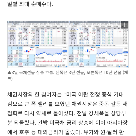
일별 최대 순매수다.
▲8일 국채선물 장중 흐름. 왼쪽은 3년 선물, 오른쪽은 10년 선물 (체
크)
채권시장의 한 참여자는 “미국 이란 전쟁 종식 기대
감으로 큰 폭 랠리를 보였던 채권시장은 중동 갈등 재
점화로 다시 약세로 돌아섰다. 전날 강세폭을 상당부
분 되돌렸다. 간밤 미국채 금리 상승에 이어 아시아장
에서 호주 등 대외금리가 올랐다. 유가와 원·달러 환