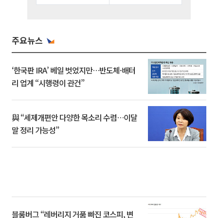
주요뉴스
‘한국판 IRA’ 베일 벗었지만…반도체·배터
리 업계 “시행령이 관건”
與 “세제개편안 다양한 목소리 수렴…이달
말 정리 가능성”
블룸버그 “레버리지 거품 빠진 코스피, 변