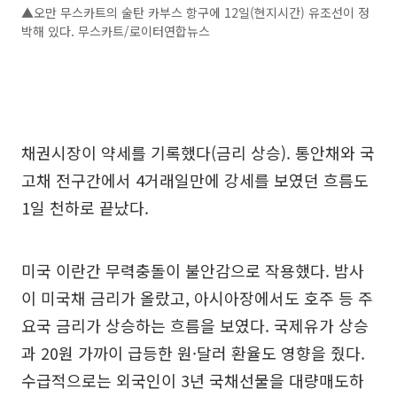
▲오만 무스카트의 술탄 카부스 항구에 12일(현지시간) 유조선이 정
박해 있다. 무스카트/로이터연합뉴스
채권시장이 약세를 기록했다(금리 상승). 통안채와 국
고채 전구간에서 4거래일만에 강세를 보였던 흐름도
1일 천하로 끝났다.
미국 이란간 무력충돌이 불안감으로 작용했다. 밤사
이 미국채 금리가 올랐고, 아시아장에서도 호주 등 주
요국 금리가 상승하는 흐름을 보였다. 국제유가 상승
과 20원 가까이 급등한 원·달러 환율도 영향을 줬다.
수급적으로는 외국인이 3년 국채선물을 대량매도하