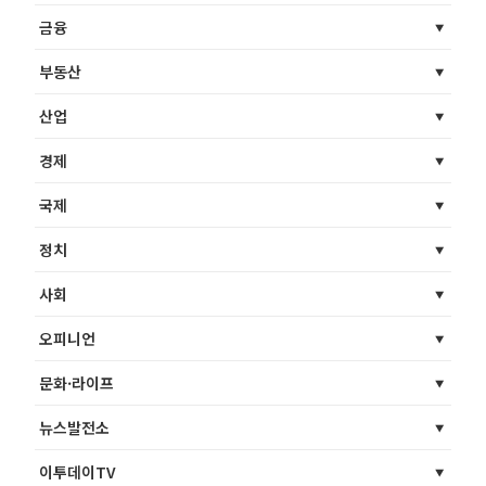
금융
부동산
산업
경제
국제
정치
사회
오피니언
문화·라이프
뉴스발전소
이투데이TV