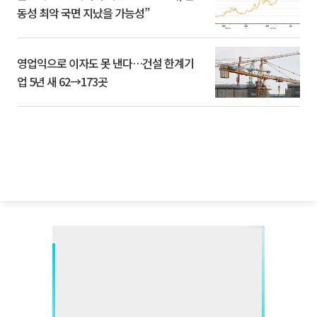
동성 최악 국면 지났을 가능성”
영업익으로 이자도 못 낸다…건설 한계기
업 5년 새 62→173곳