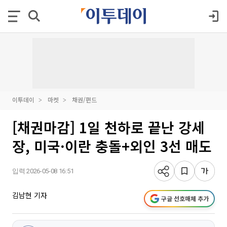
이투데이
마켓
채권/펀드
[채권마감] 1일 천하로 끝난 강세
장, 미국·이란 충돌+외인 3선 매도
입력 2026-05-08 16:51
김남현 기자
구글 선호매체 추가