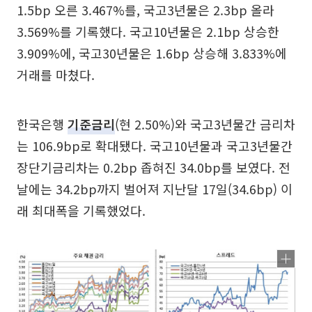
1.5bp 오른 3.467%를, 국고3년물은 2.3bp 올라
3.569%를 기록했다. 국고10년물은 2.1bp 상승한
3.909%에, 국고30년물은 1.6bp 상승해 3.833%에
거래를 마쳤다.
한국은행
기준금리
(현 2.50%)와 국고3년물간 금리차
는 106.9bp로 확대됐다. 국고10년물과 국고3년물간
장단기금리차는 0.2bp 좁혀진 34.0bp를 보였다. 전
날에는 34.2bp까지 벌어져 지난달 17일(34.6bp) 이
래 최대폭을 기록했었다.