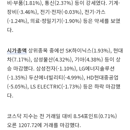
비·부품(1.81%), 통신(2.37%) 등이 강세였다. 기계·
장비(-3.46%), 전기·전자(-0.03%), 전기·가스
(-1.24%), 의료·정밀기기(-1.90%) 등은 약세를 보였
다.
시가총액
상위종목 중에선 SK하이닉스(1.93%), 현대
차(7.17%), 삼성물산(4.32%), 기아(4.38%) 등이 상
승 마감했다. 삼성전자(-1.10%), LG에너지솔루션
(-1.35%) 두산에너빌리티(-4.99%), HD현대중공업
(-5.05%), LS ELECTRIC(-1.73%) 등은 하락 마감했
다.
코스닥 지수는 전 거래일 대비 8.54포인트(0.71%)
오른 1207.72에 거래를 마감했다.