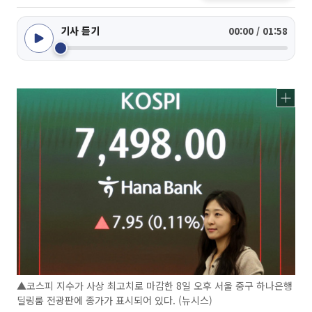
기사 듣기
00:00 / 01:58
▲코스피 지수가 사상 최고치로 마감한 8일 오후 서울 중구 하나은행
딜링룸 전광판에 종가가 표시되어 있다. (뉴시스)