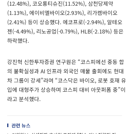
(12.48%), 코오롱티슈진(11.52%), 삼천당제약
(1.13%), 에이비엘바이오(2.93%), 리가켐바이오
(2.41%) 등이 상승했다. 에코프로(-2.94%), 알테오
젠(-4.49%), 리노공업(-0.79%), HLB(-2.18%) 등은
하락했다.
강진혁 신한투자증권 연구원은 “코스피에선 중동 합
의 불확실성과 AI 인프라 외국인 매물 출회에도 현대
차 그룹이 강세”라며 “코스닥은 바이오, 로봇 호재 유
입에 대형주가 상승하며 코스피 대비 아웃퍼폼 중”이
라고 분석했다.
관련 뉴스