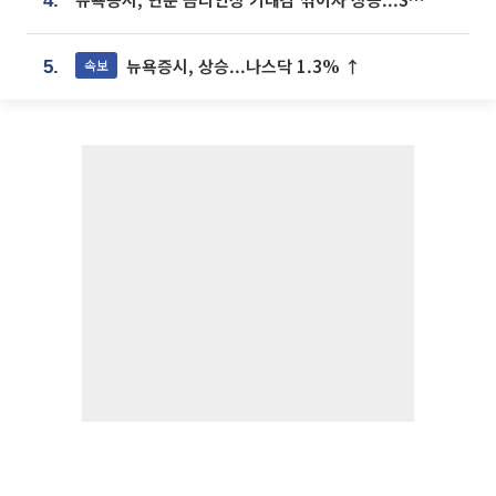
4.
뉴욕증시, 상승...나스닥 1.3% ↑
속보
5.