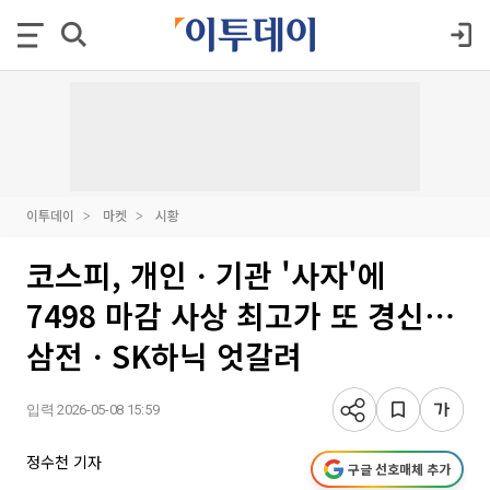
이투데이
마켓
시황
코스피, 개인ㆍ기관 '사자'에
7498 마감 사상 최고가 또 경신⋯
삼전ㆍSK하닉 엇갈려
입력 2026-05-08 15:59
정수천 기자
구글 선호매체 추가