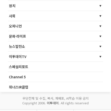
정치
사회
오피니언
문화·라이프
뉴스발전소
이투데이TV
스페셜리포트
Channel 5
위너스IR클럽
무단전재 및 수집, 복사, 재배포, AI학습 이용 금지
Copyright 2006.
이투데이
. All rights reserved