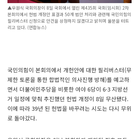
▲우원식 국회의장이 8일 국회에서 열린 제435회 국회(임시회) 2차
본회의에서 헌법 개정안 표결과 50개 법안 처리와 관련해 국민의힘의
필리버스터 신청으로 안건을 상정하지 않겠다고 밝히며 울분을 터트
리고 있다. (연합뉴스)
국민의힘이 본회의에서 개헌안에 대한 필리버스터(무
제한 토론을 통한 합법적인 의사진행 방해)를 예고하
면서 더불어민주당을 비롯한 여야 6당이 6·3 지방선
거 일정에 맞춰 추진했던 헌법 개정이 8일 무산됐다.
이에 따라 39년 된 헌법을 바꾸려는 시도는 다시 무위
로 돌아갔다.