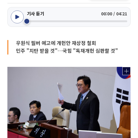
기사 듣기
00:00 / 04:21
우원식 필버 예고에 개헌안 재상정 철회
민주 "지탄 받을 것"…국힘 "독재개헌 심판할 것"