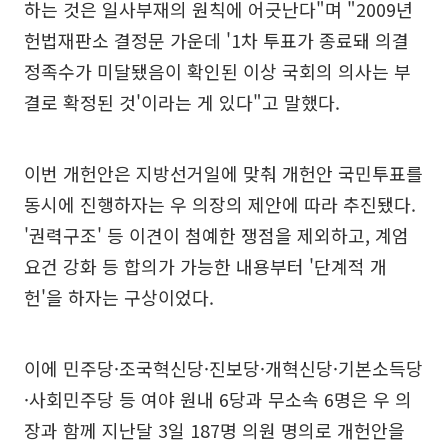
하는 것은 일사부재의 원칙에 어긋난다"며 "2009년
헌법재판소 결정문 가운데 '1차 투표가 종료돼 의결
정족수가 미달됐음이 확인된 이상 국회의 의사는 부
결로 확정된 것'이라는 게 있다"고 말했다.
이번 개헌안은 지방선거일에 맞춰 개헌안 국민투표를
동시에 진행하자는 우 의장의 제안에 따라 추진됐다.
'권력구조' 등 이견이 첨예한 쟁점을 제외하고, 계엄
요건 강화 등 합의가 가능한 내용부터 '단계적 개
헌'을 하자는 구상이었다.
이에 민주당·조국혁신당·진보당·개혁신당·기본소득당
·사회민주당 등 여야 원내 6당과 무소속 6명은 우 의
장과 함께 지난달 3일 187명 의원 명의로 개헌안을