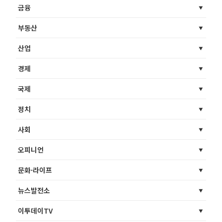
금융
부동산
산업
경제
국제
정치
사회
오피니언
문화·라이프
뉴스발전소
이투데이TV