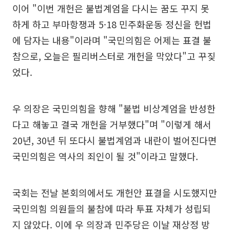
이어 "이번 개헌은 불법계엄을 다시는 꿈도 꾸지 못
하게 하고 부마항쟁과 5·18 민주화운동 정신을 헌법
에 담자는 내용"이라며 "국민의힘은 어제는 표결 불
참으로, 오늘은 필리버스터로 개헌을 막았다"고 꾸짖
었다.
우 의장은 국민의힘을 향해 "불법 비상계엄을 반성한
다고 해놓고 결국 개헌을 거부했다"며 "이렇게 해서
20년, 30년 뒤 또다시 불법계엄과 내란이 벌어진다면
국민의힘은 역사의 죄인이 될 것"이라고 말했다.
국회는 전날 본회의에서도 개헌안 표결을 시도했지만
국민의힘 의원들의 불참에 따라 투표 자체가 성립되
지 않았다. 이에 우 의장과 민주당은 이날 재상정 방