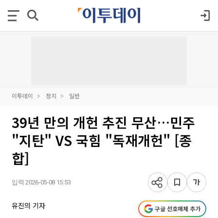
이투데이
정치
일반
39년 만의 개헌 추진 무산…민주
"지탄" VS 국힘 "독재개헌" [종
합]
입력 2026-05-08 15:53
유진의 기자
구글 선호매체 추가