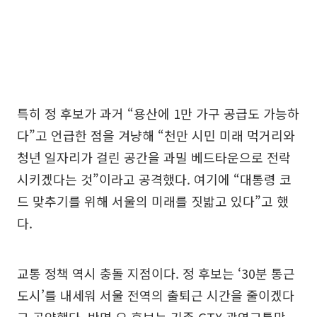
특히 정 후보가 과거 “용산에 1만 가구 공급도 가능하
다”고 언급한 점을 겨냥해 “천만 시민 미래 먹거리와
청년 일자리가 걸린 공간을 과밀 베드타운으로 전락
시키겠다는 것”이라고 공격했다. 여기에 “대통령 코
드 맞추기를 위해 서울의 미래를 짓밟고 있다”고 했
다.
교통 정책 역시 충돌 지점이다. 정 후보는 ‘30분 통근
도시’를 내세워 서울 전역의 출퇴근 시간을 줄이겠다