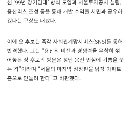
신 ‘99년 장기임대’ 방식 도입과 서울투자공사 설립,
용산리츠 조성 등을 통해 개발 수익을 시민과 공유하
겠다는 구상도 내놨다.
이에 오 후보는 즉각 사회관계망서비스(SNS)를 통해
반격했다. 그는 “용산의 비전과 경쟁력을 무참히 꺾
어놓은 정 후보의 방문은 성난 용산 민심에 기름을 붓
는 격”이라며 “서울의 마지막 성장판을 닭장 아파트
촌으로 만들려 한다”고 비판했다.