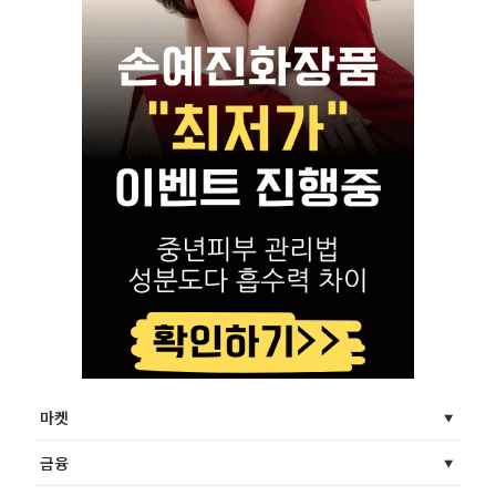
마켓
금융