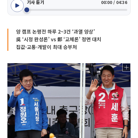
기사 듣기
00:00 / 04:36
양 캠프 논평전 하루 2~3건 ‘과열 양상’
吳 ‘시정 완성론’ vs 鄭 ‘교체론’ 정면 대치
집값·교통·개발이 최대 승부처