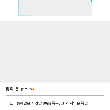
많이 본 뉴스
동해안은 시간당 80㎜ 폭우, 그 외 지역은 폭염…‘극과 극 날씨’
1.