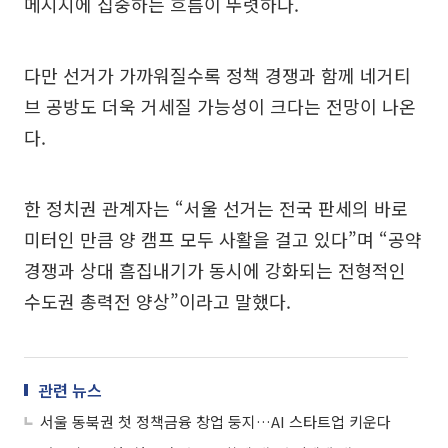
메시지에 집중하는 흐름이 뚜렷하다.
다만 선거가 가까워질수록 정책 경쟁과 함께 네거티
브 공방도 더욱 거세질 가능성이 크다는 전망이 나온
다.
한 정치권 관계자는 “서울 선거는 전국 판세의 바로
미터인 만큼 양 캠프 모두 사활을 걸고 있다”며 “공약
경쟁과 상대 흠집내기가 동시에 강화되는 전형적인
수도권 총력전 양상”이라고 말했다.
관련 뉴스
서울 동북권 첫 정책금융 창업 둥지…AI 스타트업 키운다