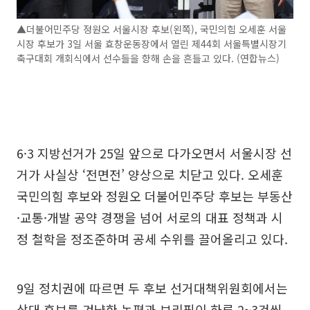
▲더불어민주당 정원오 서울시장 후보(왼쪽), 국민의힘 오세훈 서울
시장 후보가 3일 서울 효창운동장에서 열린 제44회 서울특별시장기
축구대회 개회식에서 선수들을 향해 손을 흔들고 있다. (연합뉴스)
6·3 지방선거가 25일 앞으로 다가오면서 서울시장 선
거가 사실상 ‘전면전’ 양상으로 치닫고 있다. 오세훈
국민의힘 후보와 정원오 더불어민주당 후보는 부동산
·교통·개발 공약 경쟁을 넘어 서로의 대표 정책과 시
정 철학을 정조준하며 공세 수위를 끌어올리고 있다.
9일 정치권에 따르면 두 후보 선거대책위원회에서는
상대 후보를 겨냥한 논평과 브리핑이 하루 2~3건씩