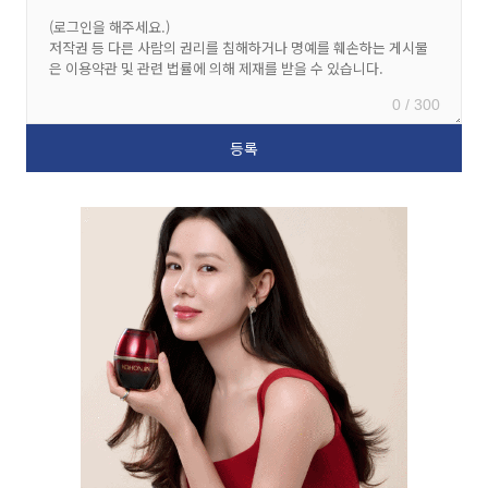
0 / 300