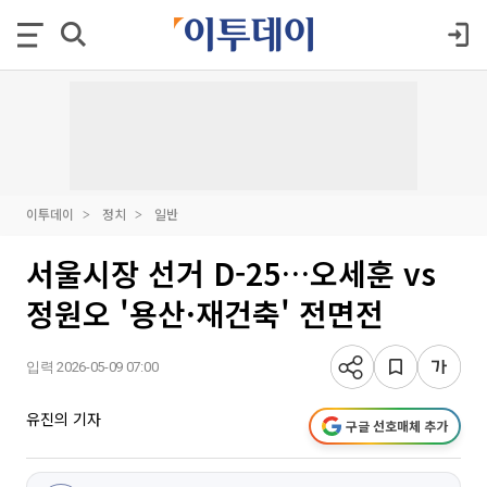
이투데이
정치
일반
서울시장 선거 D-25…오세훈 vs
정원오 '용산·재건축' 전면전
입력 2026-05-09 07:00
유진의 기자
구글 선호매체 추가