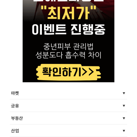
마켓
금융
부동산
산업