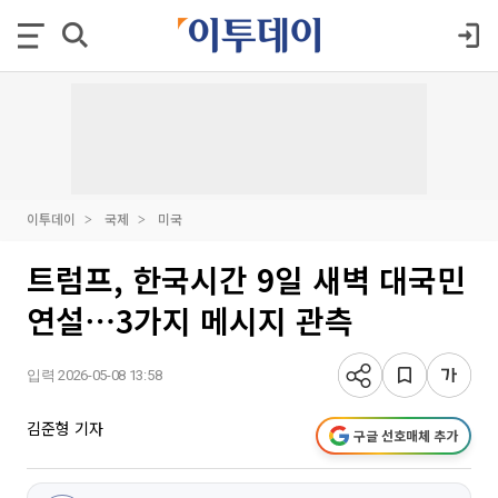
이투데이
국제
미국
트럼프, 한국시간 9일 새벽 대국민
연설⋯3가지 메시지 관측
입력 2026-05-08 13:58
김준형 기자
구글 선호매체 추가