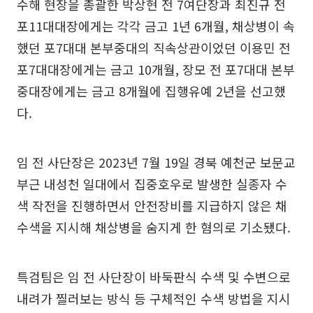
수해 현장을 총괄한 박상현 전 7여단장과 최진규 전
포11대대장에게는 각각 금고 1년 6개월, 채상병이 속
했던 포7대대 본부중대의 직속상관이었던 이용민 전
포7대대장에게는 금고 10개월, 장모 전 포7대대 본부
중대장에게는 금고 8개월에 집행유예 2년을 선고했
다.
임 전 사단장은 2023년 7월 19일 경북 예천군 보문교
부근 내성천 일대에서 집중호우로 발생한 실종자 수
색 작전을 진행하면서 안전장비를 지급하지 않은 채
수색을 지시해 채상병을 숨지게 한 혐의로 기소됐다.
특검팀은 임 전 사단장이 바둑판식 수색 및 수변으로
내려가 찔러보는 방식 등 구체적인 수색 방법을 지시