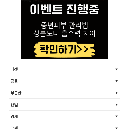
마켓
금융
부동산
산업
경제
국제