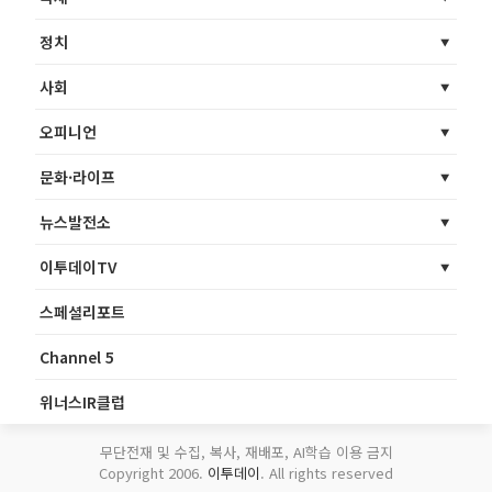
정치
사회
오피니언
문화·라이프
뉴스발전소
이투데이TV
스페셜리포트
Channel 5
위너스IR클럽
무단전재 및 수집, 복사, 재배포, AI학습 이용 금지
Copyright 2006.
이투데이
. All rights reserved