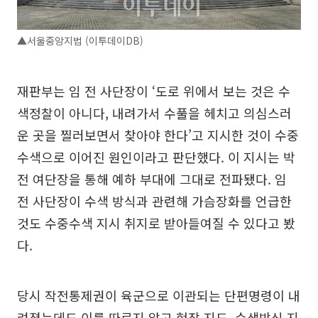
▲서울중앙지법 (이투데이DB)
재판부는 임 전 사단장이 ‘도로 위에서 보는 것은 수
색정찰이 아니다, 내려가서 수풀을 헤치고 의심스러
운 곳을 찔러보면서 찾아야 한다’고 지시한 것이 수중
수색으로 이어진 원인이라고 판단했다. 이 지시는 박
전 여단장을 통해 예하 부대에 그대로 전파됐다. 임
전 사단장이 수색 방식과 관련해 가슴장화를 언급한
것도 수중수색 지시 취지로 받아들여질 수 있다고 봤
다.
당시 작전통제권이 육군으로 이관되는 단편명령이 내
려졌는데도 이를 따르지 않고 현장 지도, 수색방식 지