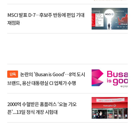
환]
MSCI 발표 D-7…후보주 반등에 편입 기대
재점화
논란의 'Busan is Good'…8억 도시
단독
브랜드, 용산 대통령실 CI 업체가 수행
2000억 수혈받은 홈플러스 ‘오늘 가오
픈’...13일 정식 개장 시험대