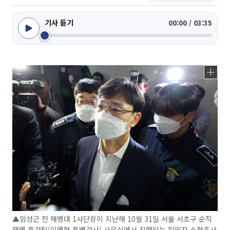
기사 듣기
00:00 / 03:35
▲임성근 전 해병대 1사단장이 지난해 10월 31일 서울 서초구 순직
해병 특검팀(이명현 특별검사) 사무실에서 진행되는 피의자 소환조사