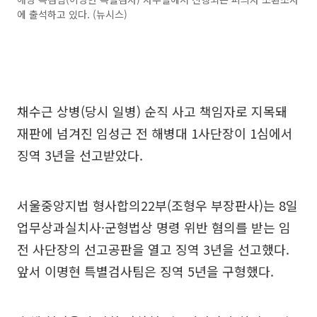
에 출석하고 있다. (뉴시스)
채수근 상병(당시 일병) 순직 사고 책임자로 지목돼
재판에 넘겨진 임성근 전 해병대 1사단장이 1심에서
징역 3년을 선고받았다.
서울중앙지법 형사합의22부(조형우 부장판사)는 8일
업무상과실치사·군형법상 명령 위반 혐의를 받는 임
전 사단장의 선고공판을 열고 징역 3년을 선고했다.
앞서 이명현 특별검사팀은 징역 5년을 구형했다.