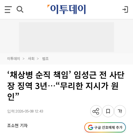
이투데이
사회
법조
‘채상병 순직 책임’ 임성근 전 사단
장 징역 3년…“무리한 지시가 원
인”
입력 2026-05-08 12:43
조소현 기자
구글 선호매체 추가