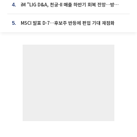
iM "LIG D&A, 천궁-II 매출 하반기 회복 전망…방산 톱픽 유지"
4.
MSCI 발표 D-7…후보주 반등에 편입 기대 재점화
5.