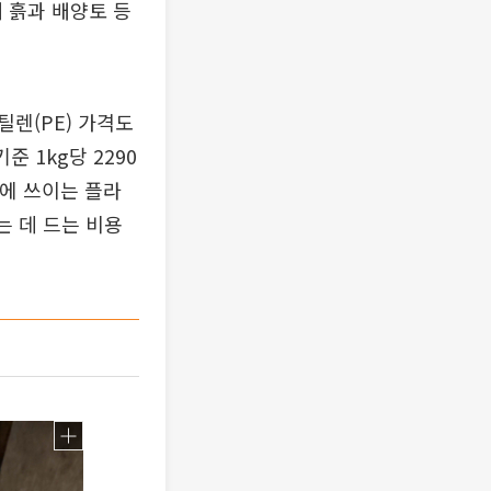
 흙과 배양토 등
렌(PE) 가격도
 1kg당 2290
니에 쓰이는 플라
는 데 드는 비용