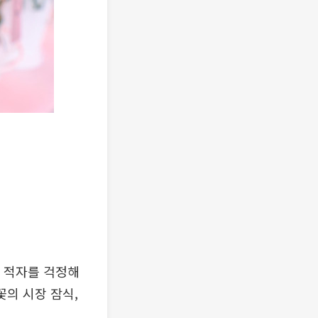
는 적자를 걱정해
꽃의 시장 잠식,