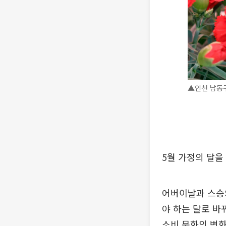
▲인천 남동구
5월 가정의 달을
어버이날과 스승의
야 하는 달로 바
소비 문화의 변화