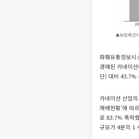
▲농림축산식품
화훼유통정보시스
경매된 카네이션(
단) 대비 43.7
카네이션 산업의 
재배현황’에 따르면
로 83.7% 폭락
규모가 4분의 1