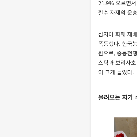
21.9% 오르면
필수 자재의 운
심지어 화훼 재배
폭등했다. 한국농
원으로, 중동전쟁
스틱과 보리사초 
이 크게 늘었다.
몰려오는 저가 