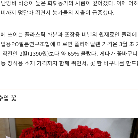
서 난방비 비중이 높은 화훼농가의 시름이 깊어졌다. 이에 더해
송비까지 덩달아 뛰면서 농가들의 지출이 급증했다.
에 쓰이는 플라스틱 화분과 포장용 비닐의 원재료인 폴리에틸
업용PO필름연구조합에 따르면 폴리에틸렌 가격은 3월 초 기준
 직전인 2월(1390원)보다 약 65% 올랐다. 게다가 꽃바구
등 장식용 소재 가격까지 함께 뛰면서, 꽃 한 바구니를 만드
수입 꽃