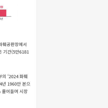
 화훼공판장에서
 기간(5만6181
 ‘2024 화훼
4년 1960만 본으
9% 줄어들며 시장