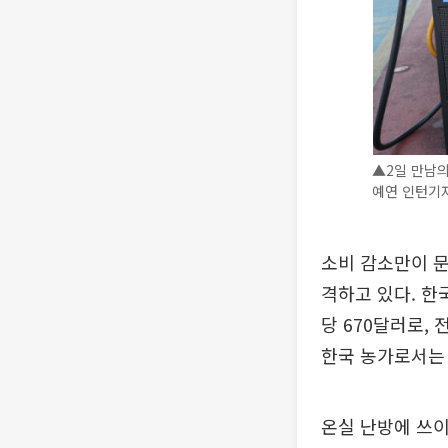
▲2일 만남의
예연 인턴기자
소비 감소만이 문
격하고 있다. 한
당 670달러로,
한국 농가로서는 
온실 난방에 쓰이