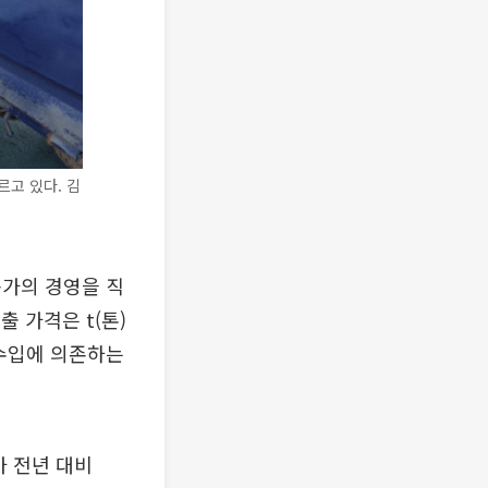
고 있다. 김
농가의 경영을 직
 가격은 t(톤)
 수입에 의존하는
가 전년 대비