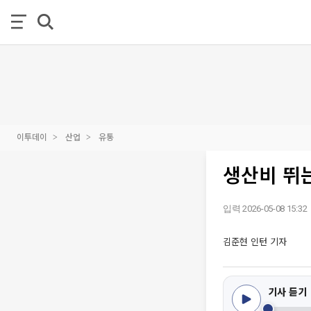
이투데이
산업
유통
생산비 뛰
입력 2026-05-08 15:32
김준현 인턴 기자
기사 듣기