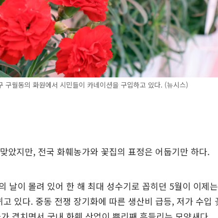
 구월동의 화원에서 시민들이 카네이션을 구입하고 있다. (뉴시스)
 맞았지만, 전국 화훼농가와 꽃집의 표정은 어둡기만 하다.
 날이 몰려 있어 한 해 최대 성수기로 꼽히던 5월이 이제
뀌고 있다. 중동 전쟁 장기화에 따른 생산비 급등, 저가 수입 
가 겹치면서 국내 화훼 산업이 뿌리째 흔들리는 모양새다.