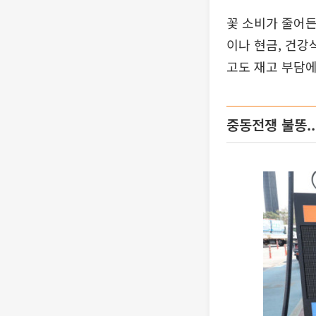
꽃 소비가 줄어든
이나 현금, 건강
고도 재고 부담에
중동전쟁 불똥..