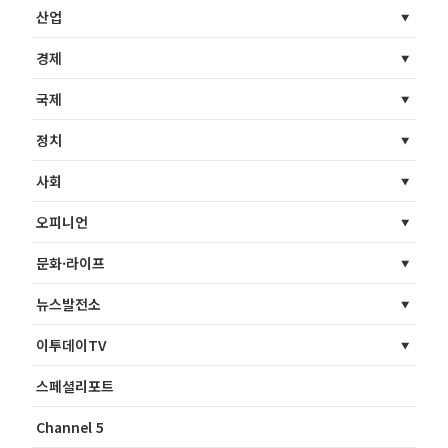
산업
경제
국제
정치
사회
오피니언
문화·라이프
뉴스발전소
이투데이TV
스페셜리포트
Channel 5