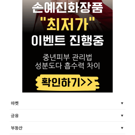
마켓
금융
부동산