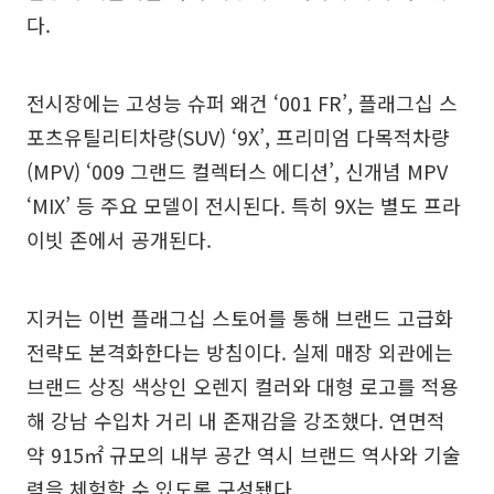
다.
전시장에는 고성능 슈퍼 왜건 ‘001 FR’, 플래그십 스
포츠유틸리티차량(SUV) ‘9X’, 프리미엄 다목적차량
(MPV) ‘009 그랜드 컬렉터스 에디션’, 신개념 MPV
‘MIX’ 등 주요 모델이 전시된다. 특히 9X는 별도 프라
이빗 존에서 공개된다.
지커는 이번 플래그십 스토어를 통해 브랜드 고급화
전략도 본격화한다는 방침이다. 실제 매장 외관에는
브랜드 상징 색상인 오렌지 컬러와 대형 로고를 적용
해 강남 수입차 거리 내 존재감을 강조했다. 연면적
약 915㎡ 규모의 내부 공간 역시 브랜드 역사와 기술
력을 체험할 수 있도록 구성됐다.