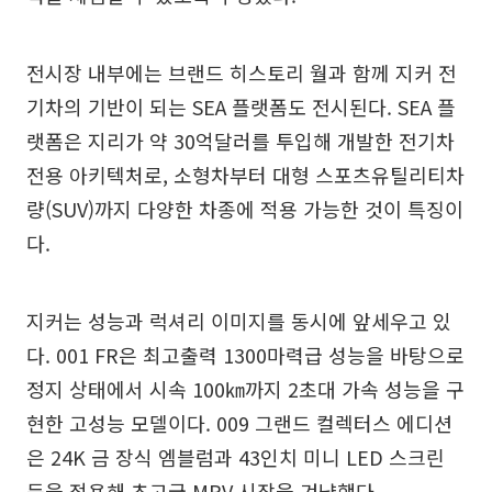
전시장 내부에는 브랜드 히스토리 월과 함께 지커 전
기차의 기반이 되는 SEA 플랫폼도 전시된다. SEA 플
랫폼은 지리가 약 30억달러를 투입해 개발한 전기차
전용 아키텍처로, 소형차부터 대형 스포츠유틸리티차
량(SUV)까지 다양한 차종에 적용 가능한 것이 특징이
다.
지커는 성능과 럭셔리 이미지를 동시에 앞세우고 있
다. 001 FR은 최고출력 1300마력급 성능을 바탕으로
정지 상태에서 시속 100㎞까지 2초대 가속 성능을 구
현한 고성능 모델이다. 009 그랜드 컬렉터스 에디션
은 24K 금 장식 엠블럼과 43인치 미니 LED 스크린
등을 적용해 초고급 MPV 시장을 겨냥했다.