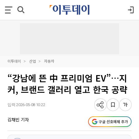
이투데이
산업
자동차
“강남에 뜬 中 프리미엄 EV”…지
커, 브랜드 갤러리 열고 한국 공략
입력 2026-05-08 10:22
김채빈 기자
구글 선호매체 추가