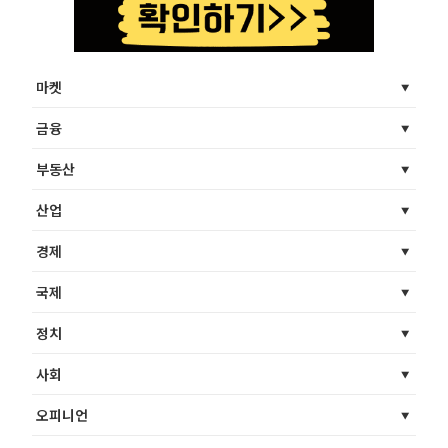
마켓
금융
부동산
산업
경제
국제
정치
사회
오피니언