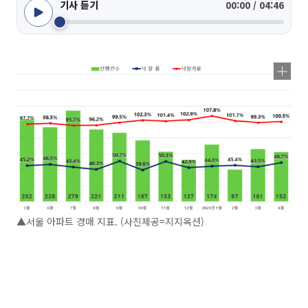
기사 듣기
00:00 / 04:46
▲서울 아파트 경매 지표. (사진제공=지지옥션)