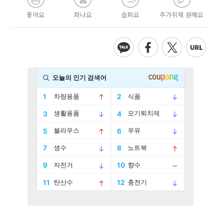
좋아요
화나요
슬퍼요
추가취재 원해요