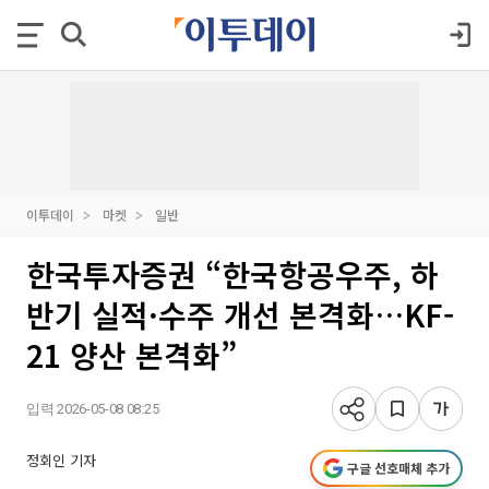
이투데이
마켓
일반
한국투자증권 “한국항공우주, 하
반기 실적·수주 개선 본격화…KF-
21 양산 본격화”
입력 2026-05-08 08:25
정회인 기자
구글 선호매체 추가