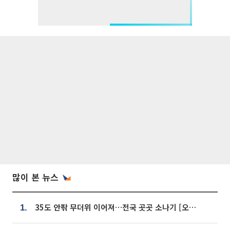
많이 본 뉴스
35도 안팎 무더위 이어져…전국 곳곳 소나기 [오늘 날씨]
1.