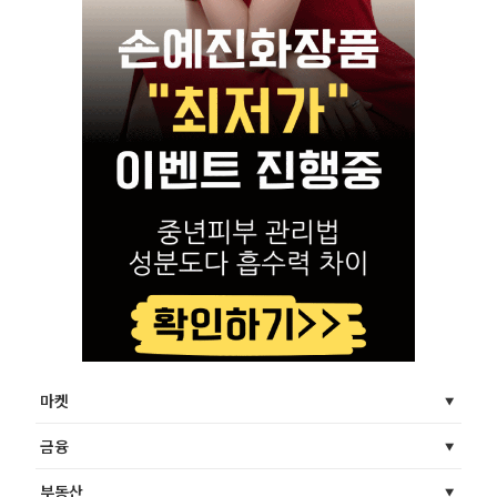
마켓
금융
부동산