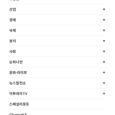
산업
경제
국제
정치
사회
오피니언
문화·라이프
뉴스발전소
이투데이TV
스페셜리포트
Channel 5