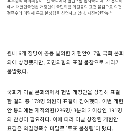
▲우원식 국회의장이 7일 국회에서 열린 5월 임시국회 제1차 본회의
에서 대한민국헌법 개정안이 국민의힘 의원들의 표결 불참으로 의결
정족수에 미달해 투표 불성립을 선언하고 있다. 사진=연합뉴스
원내 6개 정당이 공동 발의한 개헌안이 7일 국회 본회
의에 상정됐지만, 국민의힘의 표결 불참으로 처리가
불발됐다.
국회가 이날 본회의에서 헌법 개정안을 상정해 표결
한 결과 총 178명 의원이 표결에 참여했다. 이번 개헌
안 통과에는 재적의원(286명) 3분의 2 이상인 191명
의 찬성이 필요하다. 이에 따라 이날 상정된 개헌안
표결은 의결정족수 미달로 ‘투표 불성립’이 됐다.