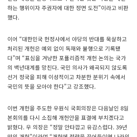
하는 행위이자 주권자에 대한 정면 도전”이라고 비판
했다.
이어 “대한민국 헌정사에서 야당의 반대를 묵살하고
처리된 개헌은 예외 없이 독재와 불행으로 기록됐
다”며 “표심을 겨냥한 포퓰리즘적 개헌 논의는 국가
의 백년대계를 망친다. 국민 의사가 왜곡되지 않도록
선거 정국을 피해 이성적이고 차분한 분위기 속에서
국민의 뜻을 모아야 한다”고 강조했다.
이번 개헌을 주도한 우원식 국회의장은 다음날인 8일
본회의를 다시 소집해 개헌안을 표결에 부치겠다고
밝혔다. 우 의장은 “정말 안타깝고 유감스럽다. 39년
만의 개헌”이라며 “개헌에 정략을 끌어들이면 나라의