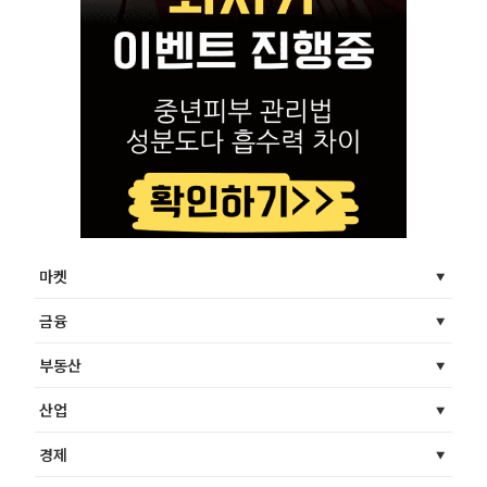
마켓
금융
부동산
산업
경제