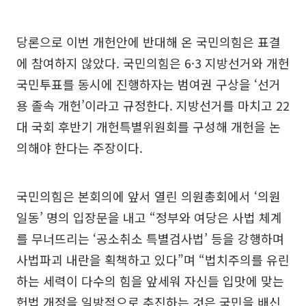
당론으로 이번 개헌안에 반대해 온 국민의힘은 표결
에 참여하지 않았다. 국민의힘은 6·3 지방선거와 개헌
국민투표를 동시에 진행하자는 범여권 구상을 ‘선거
용 졸속 개헌’이라고 규정한다. 지방선거를 마치고 22
대 국회 후반기 개헌특별위원회를 구성해 개헌을 논
의해야 한다는 주장이다.
국민의힘은 본회의에 앞서 열린 의원총회에서 ‘의원
일동’ 명의 입장문을 내고 “정부와 여당은 사법 체계
를 무너뜨리는 ‘공소취소 특별검사법’ 등을 강행하며
사법파괴 내란을 획책하고 있다”며 “법치주의를 유린
하는 세력이 다수의 힘을 앞세워 자신들 입맛에 맞는
헌법 개정을 일방적으로 추진하는 것은 국민을 배신