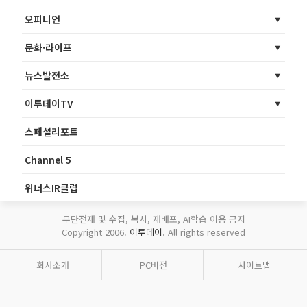
오피니언
문화·라이프
뉴스발전소
이투데이TV
스페셜리포트
Channel 5
위너스IR클럽
무단전재 및 수집, 복사, 재배포, AI학습 이용 금지
Copyright 2006.
이투데이
. All rights reserved
회사소개
PC버전
사이트맵