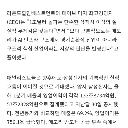
라운드힐인베스트먼트의 데이브 마자 최고경영자
(CEO)는 “1조달러 돌파는 단순한 상징성 이상의 실
질적 무게감을 갖는다”면서 “보다 근본적으로는 메모
리가 AI 인프라 구조에서 경기순환적 산업이 아니라
구조적 핵심 산업이라는 시장의 판단을 반영한다”고
풀이했다.
애널리스트들은 향후에도 삼성전자의 기록적인 실적
흐름이 이어질 것으로 기대했다. 앞서 삼성전자는 올
해 1분기 매출과 영업이익이 각각 133조8734억원,
57조2328억원으로 집계됐다고 지난달 30일 공시했
다. 전년동기와 비교하면 매출은 69.2%, 영업이익은
756.1% 급증했다. 메모리 반도체 공급 부족 속에서