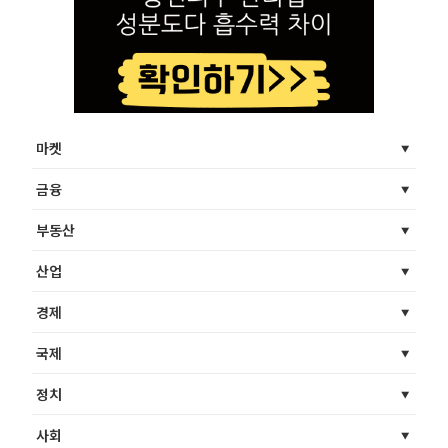
마켓
금융
부동산
산업
경제
국제
정치
사회