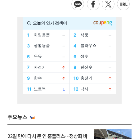
주요뉴스
22일 만에 다시 문 연 홈플러스…정상화 바