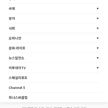
국제
정치
사회
오피니언
문화·라이프
뉴스발전소
이투데이TV
스페셜리포트
Channel 5
위너스IR클럽