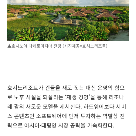
▲호시노야 다케토미지마 전경 (사진제공=호시노리조트)
호시노리조트가 건물을 새로 짓는 대신 운영의 힘으
로 노후 시설을 되살리는 ‘재생 경영’을 통해 리조나
레 괌의 새로운 모델을 제시한다. 하드웨어보다 서비
스 콘텐츠인 소프트웨어에 먼저 투자하는 역발상 전
략으로 아시아·태평양 시장 공략을 가속화한다.