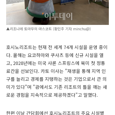
▲리조나레 토마무의 마스코트 (황민주 기자 minchu@)
호시노리조트는 현재 전 세계 74개 시설을 운영 중이
다. 올해는 요코하마와 쿠사츠 등에 신규 시설을 열
고, 2028년에는 미국 샤론 스프링스에 북미 첫 정통
료칸을 선보인다. 카토 이사는 "재생을 통해 지역 인
구를 늘리고 경제를 지탱하는 것은 기업으로서 큰 의
미가 있다"며 "괌에서도 기존 리조트의 틀을 깨는 새
로운 경험을 지속적으로 제공하겠다"고 말했다.
한편 이날 간담회에선 호시노리조트의 주요 시설별