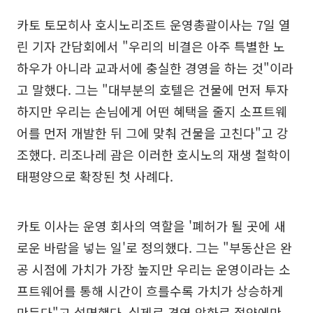
카토 토모히사 호시노리조트 운영총괄이사는 7일 열
린 기자 간담회에서 "우리의 비결은 아주 특별한 노
하우가 아니라 교과서에 충실한 경영을 하는 것"이라
고 말했다. 그는 "대부분의 호텔은 건물에 먼저 투자
하지만 우리는 손님에게 어떤 혜택을 줄지 소프트웨
어를 먼저 개발한 뒤 그에 맞춰 건물을 고친다"고 강
조했다. 리조나레 괌은 이러한 호시노의 재생 철학이
태평양으로 확장된 첫 사례다.
카토 이사는 운영 회사의 역할을 '폐허가 될 곳에 새
로운 바람을 넣는 일'로 정의했다. 그는 "부동산은 완
공 시점에 가치가 가장 높지만 우리는 운영이라는 소
프트웨어를 통해 시간이 흐를수록 가치가 상승하게
만든다"고 설명했다. 실제로 경영 악화로 절약에만