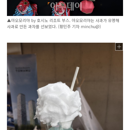
▲아오모리야 by 호시노 리조트 부스. 아오모리야는 사과가 유명해
사과로 만든 과자를 선보였다. (황민주 기자 minchu@)