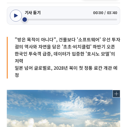
기사 듣기
00:00 / 03:40
"방은 목적이 아니다", 건물보다 '소프트웨어' 우선 투자
괌의 역사와 자연을 담은 '초초·비치클럽' 하반기 오픈
한국인 투숙객 급증, 데이터가 입증한 '호시노 모델'의
저력
일본 넘어 글로벌로, 2028년 북미 첫 정통 료칸 개관 예
정