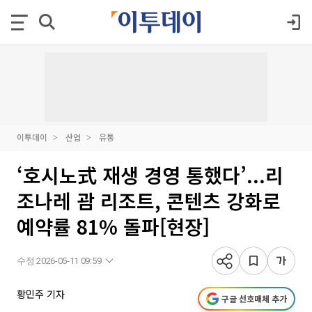
이투데이
산업
유통
‘호시노式 재생 경영 통했다’...리
조나레 괌 리조트, 콘텐츠 강화로
예약률 81% 돌파[현장]
수정 2026-05-11 09:59
황민주 기자
구글 선호매체 추가