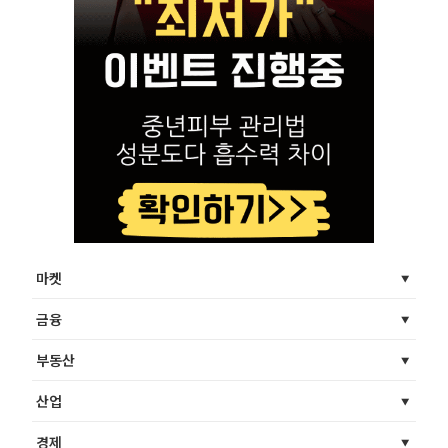
마켓
금융
부동산
산업
경제