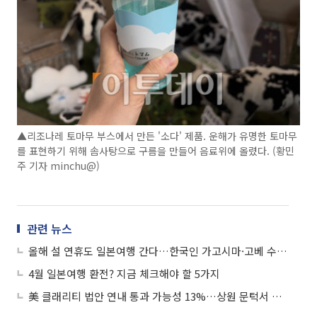
▲리조나레 토마무 부스에서 만든 '소다' 제품. 운해가 유명한 토마무
를 표현하기 위해 솜사탕으로 구름을 만들어 음료위에 올렸다. (황민
주 기자 minchu@)
관련 뉴스
올해 설 연휴도 일본여행 간다…한국인 가고시마·고베 수요↑
4월 일본여행 환전? 지금 체크해야 할 5가지
美 클래리티 법안 연내 통과 가능성 13%…상원 문턱서 제동