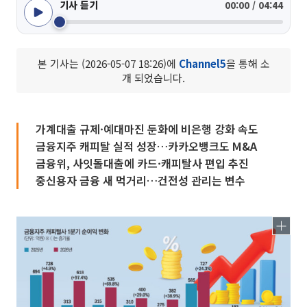
기사 듣기
00:00 / 04:44
본 기사는 (2026-05-07 18:26)에
Channel5
을 통해 소
개 되었습니다.
가계대출 규제·예대마진 둔화에 비은행 강화 속도
금융지주 캐피탈 실적 성장…카카오뱅크도 M&A
금융위, 사잇돌대출에 카드·캐피탈사 편입 추진
중신용자 금융 새 먹거리…건전성 관리는 변수