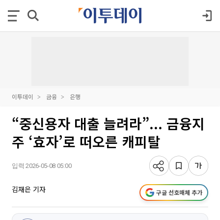
이투데이
금융
은행
“중신용자 대출 늘려라”... 금융지
주 ‘효자’로 떠오른 캐피탈
입력 2026-05-08 05:00
김재은 기자
구글 선호매체 추가