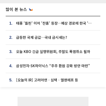
많이 본 뉴스
태풍 '돌핀' 이어 '찬홈' 등장…예상 경로에 한국 '한숨'
1.
급등한 국제 금값…국내 금시세는?
2.
오늘 KBO 긴급 실행위원회, 주말도 폭염취소 될까
3.
삼성전자·SK하이닉스 “주주 환원 강화 방안 마련”
4.
[오늘의 IR] 고려아연ㆍ심텍ㆍ엘앤에프 등
5.