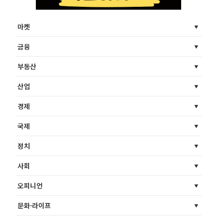
마켓
금융
부동산
산업
경제
국제
정치
사회
오피니언
문화·라이프