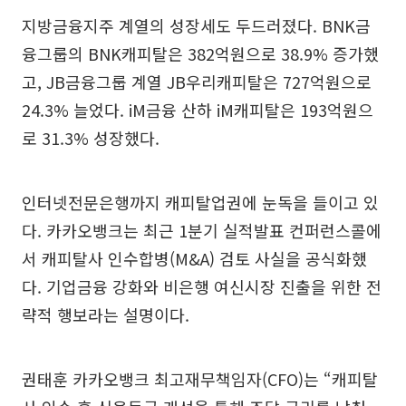
지방금융지주 계열의 성장세도 두드러졌다. BNK금
융그룹의 BNK캐피탈은 382억원으로 38.9% 증가했
고, JB금융그룹 계열 JB우리캐피탈은 727억원으로
24.3% 늘었다. iM금융 산하 iM캐피탈은 193억원으
로 31.3% 성장했다.
인터넷전문은행까지 캐피탈업권에 눈독을 들이고 있
다. 카카오뱅크는 최근 1분기 실적발표 컨퍼런스콜에
서 캐피탈사 인수합병(M&A) 검토 사실을 공식화했
다. 기업금융 강화와 비은행 여신시장 진출을 위한 전
략적 행보라는 설명이다.
권태훈 카카오뱅크 최고재무책임자(CFO)는 “캐피탈